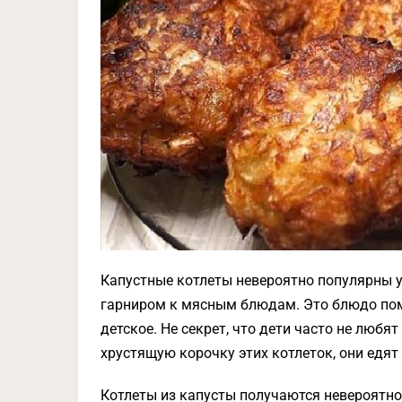
Капустные котлеты невероятно популярны у
гарниром к мясным блюдам. Это блюдо пом
детское. Не секрет, что дети часто не любя
хрустящую корочку этих котлеток, они едят
Котлеты из капусты получаются невероятн