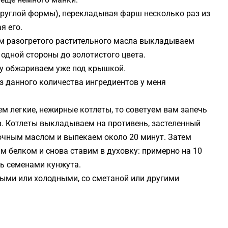
 круглой формы), перекладывая фарш несколько раз из
я его.
ом разогретого растительного масла выкладываем
одной стороны до золотистого цвета.
ну обжариваем уже под крышкой.
з данного количества ингредиентов у меня
ем легкие, нежирные котлеты, то советуем вам запечь
сов. Котлеты выкладываем на противень, застеленный
очным маслом и выпекаем около 20 минут. Затем
белком и снова ставим в духовку: примерно на 10
ь семенами кунжута.
лыми или холодными, со сметаной или другими