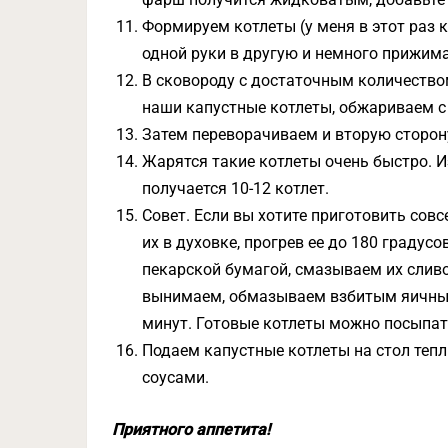
Формируем котлеты (у меня в этот раз
одной руки в другую и немного прижима
В сковороду с достаточным количеств
наши капустные котлеты, обжариваем с 
Затем переворачиваем и вторую сторо
Жарятся такие котлеты очень быстро. И
получается 10-12 котлет.
Совет. Если вы хотите приготовить совс
их в духовке, прогрев ее до 180 граду
пекарской бумагой, смазываем их слив
вынимаем, обмазываем взбитым яичным 
минут. Готовые котлеты можно посыпат
Подаем капустные котлеты на стол теп
соусами.
Приятного аппетита!