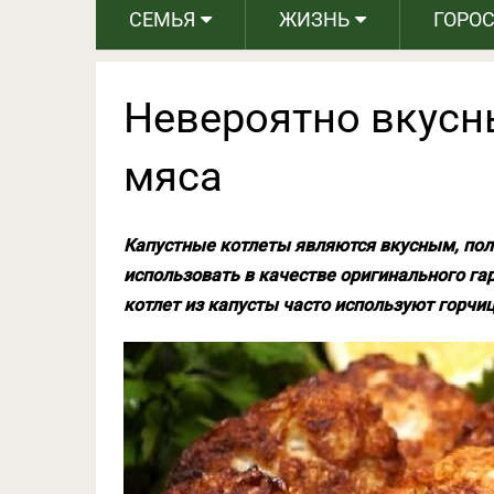
СЕМЬЯ
ЖИЗНЬ
ГОРО
Невероятно вкусн
мяса
Капустные котлеты являются вкусным, по
использовать в качестве оригинального га
котлет из капусты часто используют горчиц