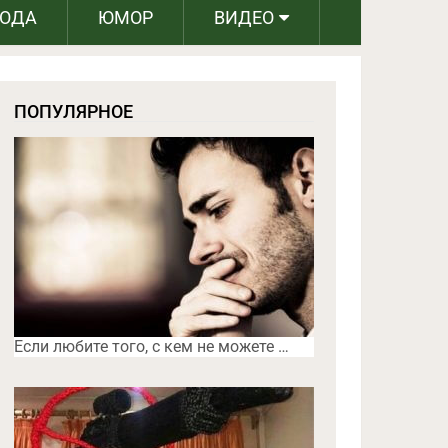
РОДА
ЮМОР
ВИДЕО
ПОПУЛЯРНОЕ
Если любите того, с кем не можете …