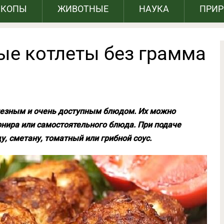
СКОПЫ
ЖИВОТНЫЕ
НАУКА
ПРИ
ые котлеты без грамма
лезным и очень доступным блюдом. Их можно
рнира или самостоятельного блюда. При подаче
у, сметану, томатный или грибной соус.