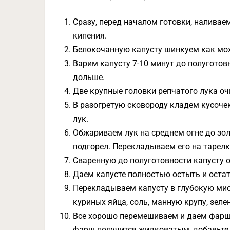
Сразу, перед началом готовки, наливае
кипения.
Белокочанную капусту шинкуем как мо
Варим капусту 7-10 минут до полуготовн
дольше.
Две крупные головки репчатого лука о
В разогретую сковороду кладем кусоче
лук.
Обжариваем лук на среднем огне до зол
подгорел. Перекладываем его на тарелк
Сваренную до полуготовности капусту 
Даем капусте полностью остыть и оста
Перекладываем капусту в глубокую мис
куриных яйца, соль, манную крупу, зелен
Все хорошо перемешиваем и даем фаршу
фарш получится жидковатым, добавьте