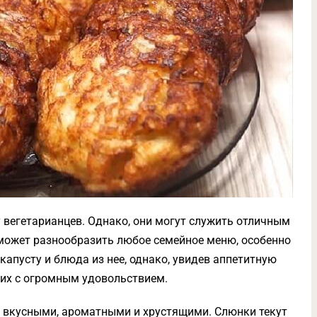
 вегетарианцев. Однако, они могут служить отличным
ожет разнообразить любое семейное меню, особенно
т капусту и блюда из нее, однако, увидев аппетитную
 их с огромным удовольствием.
о вкусными, ароматными и хрустящими. Слюнки текут