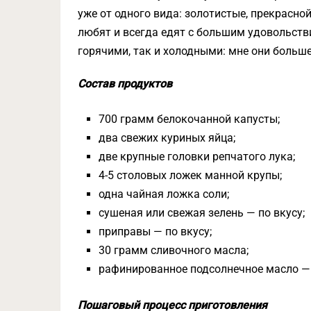
уже от одного вида: золотистые, прекрасно
любят и всегда едят с большим удовольств
горячими, так и холодными: мне они больш
Состав продуктов
700 грамм белокочанной капусты;
два свежих куриных яйца;
две крупные головки репчатого лука;
4-5 столовых ложек манной крупы;
одна чайная ложка соли;
сушеная или свежая зелень — по вкусу;
приправы — по вкусу;
30 грамм сливочного масла;
рафинированное подсолнечное масло —
Пошаговый процесс приготовления