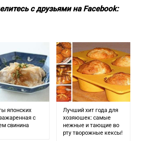
елитесь с друзьями на Facebook:
ты японских
Лучший хит года для
зажаренная с
хозяюшек: самые
ем свинина
нежные и тающие во
рту творожные кексы!