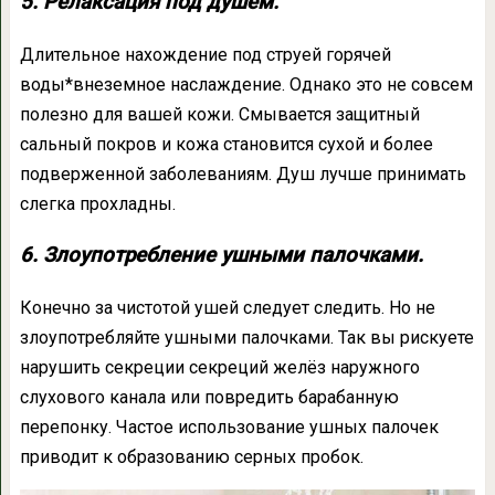
5. Релаксация под душем.
Длительное нахождение под струей горячей
воды*внеземное наслаждение. Однако это не совсем
полезно для вашей кожи. Смывается защитный
сальный покров и кожа становится сухой и более
подверженной заболеваниям. Душ лучше принимать
слегка прохладны.
6. Злоупотребление ушными палочками.
Конечно за чистотой ушей следует следить. Но не
злоупотребляйте ушными палочками. Так вы рискуете
нарушить секреции секреций желёз наружного
слухового канала или повредить барабанную
перепонку. Частое использование ушных палочек
приводит к образованию серных пробок.