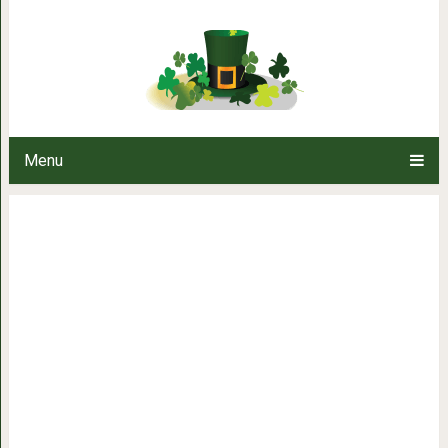
7 отпускных привычек,
Menu