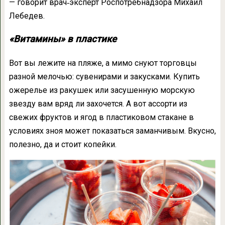
— говорит врач‐эксперт Роспотребнадзора Михаил
Лебедев.
«Витамины» в пластике
Вот вы лежите на пляже, а мимо снуют торговцы
разной мелочью: сувенирами и закусками. Купить
ожерелье из ракушек или засушенную морскую
звезду вам вряд ли захочется. А вот ассорти из
свежих фруктов и ягод в пластиковом стакане в
условиях зноя может показаться заманчивым. Вкусно,
полезно, да и стоит копейки.