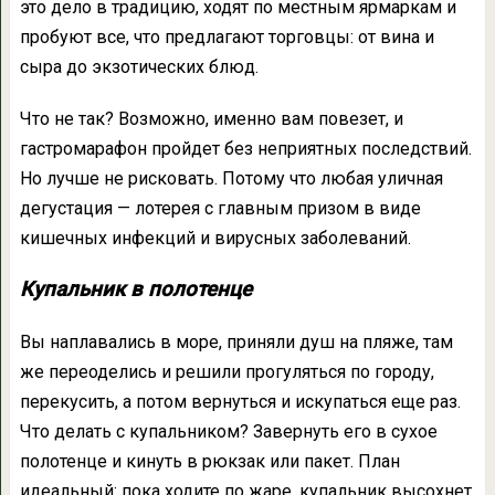
это дело в традицию, ходят по местным ярмаркам и
пробуют все, что предлагают торговцы: от вина и
сыра до экзотических блюд.
Что не так?
Возможно, именно вам повезет, и
гастромарафон пройдет без неприятных последствий.
Но лучше не рисковать. Потому что любая уличная
дегустация — лотерея с главным призом в виде
кишечных инфекций и вирусных заболеваний.
Купальник в полотенце
Вы наплавались в море, приняли душ на пляже, там
же переоделись и решили прогуляться по городу,
перекусить, а потом вернуться и искупаться еще раз.
Что делать с купальником? Завернуть его в сухое
полотенце и кинуть в рюкзак или пакет. План
идеальный: пока ходите по жаре, купальник высохнет