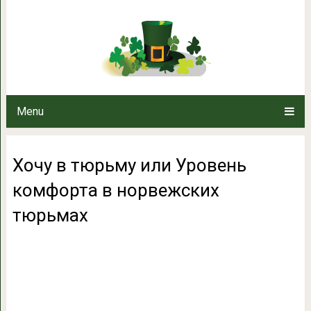
Хочу в тюрьму или Уровень ком
Menu
Хочу в тюрьму или Уровень
комфорта в норвежских
тюрьмах