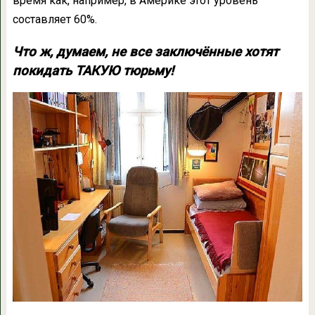
время как, например, в Америке этот уровень
составляет 60%.
Что ж, думаем, не все заключённые хотят
покидать ТАКУЮ тюрьму!