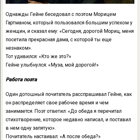
Однажды Гейне беседовал с поэтом Морицем
Гартманом, который пользовался большим успехом у
женщин, и сказал ему: «Сегодня, дорогой Мориц, меня
посетила прекрасная дама, с которой ты еще
незнаком».
Тот удивился: «Кто же это?»
Гейне улыбнулся: «Муза, мой дорогой!»
Работа поэта
Один дотошный почитатель расспрашивал Гейне, как
он распределяет свое рабочее время и чем
занимается. Поэт ответил: «До обеда я перечитал
стихотворение, которое недавно написал, и поставил
в нем одну запятую».
Почитатель настаивал: «А после обеда?»