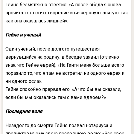
Гейне безмятежно ответил: «А после обеда я снова
прочитал это стихотворение и вычеркнул запятую, так
как она оказалась лишней».
Гейне и ученый
Один ученый, после долгого путешествия
вернувшийся на родину, в беседе заявил (отлично
зная, что Гейне еврей): «На Гаити меня больше всего
поразило то, что я там не встретил ни одного еврея и
ни одного осла».
Гейне спокойно прервал его: «А что бы вы сказали,
если бы мы оказались там с вами вдвоем?»
Последняя воля
Незадолго до смерти Гейне позвал нотариуса и
продиктовал ему свою последнюю волю: «Все свое