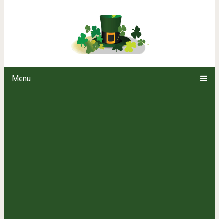
Японец показал, как нат
Menu