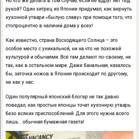
Но что же делать в том случае, если её вдруг нет под
рукой? Один хитрец из Японии придумал, как вернуть
кухонной утвари «былую славу» при помощи того, что
стопроцентно в наличии дома у всех!
Как известно, страна Восходящего Солнца – это
особое место с уникальной, ни на что не похожей
культурой и обычаями. Всё там делают по-своему, не
так, как в остальном мире. Даже банальная, казалось
бы, заточка ножов в Японии происходит по другому,
не как у нас.
Один популярный японский блогер не так давно
поведал, как простые японцы точат кухонную утварь
безо всяких приспособлений. Для этого нужна всего
лишь… обычная бумажная газета!