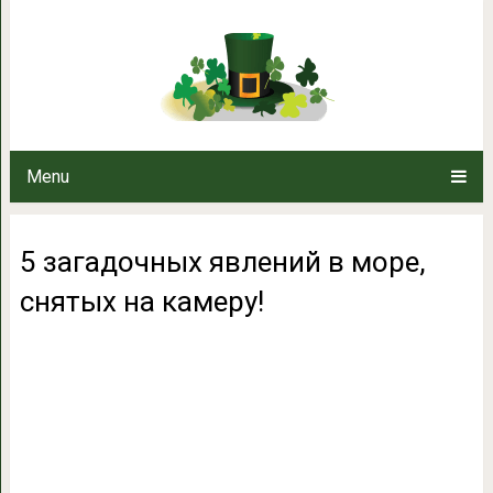
5 загадочных явлений в м
Menu
5 загадочных явлений в море,
снятых на камеру!