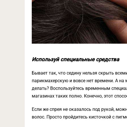
Используй специальные средства
Бывает так, что седину нельзя скрыть все
парикмахерскую и вовсе нет времени. А на 
делать? Воспользуйтесь временным специа
магазинах таких полно. Конечно, этот спос
Если же спрея не оказалось под рукой, мо
волос. Просто пройдитесь кисточкой с пиг