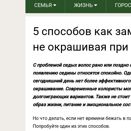
СЕМЬЯ
ЖИЗНЬ
ГОРО
5 способов как за
не окрашивая при
С проблемой седых волос рано или поздно 
появлению седины относятся спокойно. Одна
сегодняшний день нет более эффективного
окрашивание. Современные колористы мог
долгоиграющих вариантов. Также не стоит 
образ жизни, питание и эмоциональное сос
Но что делать, если нет времени бежать в 
Попробуйте один из этих способов.