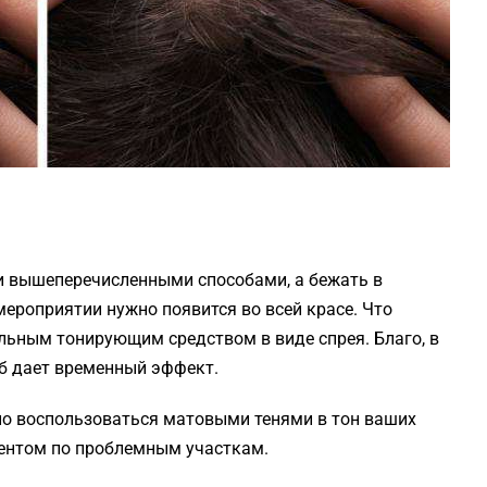
ми вышеперечисленными способами, а бежать в
мероприятии нужно появится во всей красе. Что
льным тонирующим средством в виде спрея. Благо, в
об дает временный эффект.
жно воспользоваться матовыми тенями в тон ваших
ментом по проблемным участкам.