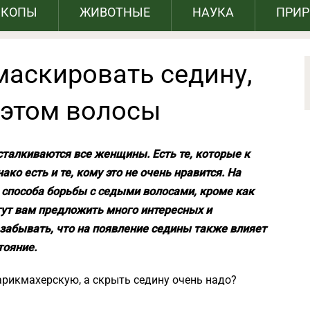
СКОПЫ
ЖИВОТНЫЕ
НАУКА
ПРИ
маскировать седину,
 этом волосы
сталкиваются все женщины. Есть те, которые к
ко есть и те, кому это не очень нравится. На
 способа борьбы с седыми волосами, кроме как
ут вам предложить много интересных и
забывать, что на появление седины также влияет
тояние.
парикмахерскую, а скрыть седину очень надо?