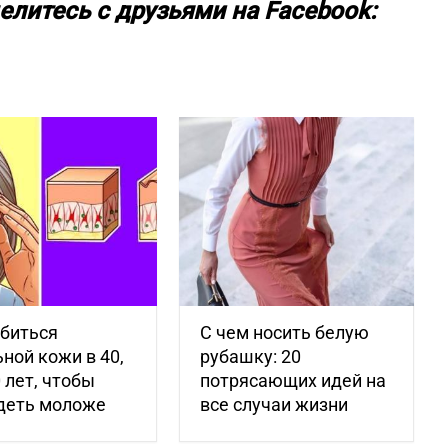
елитесь с друзьями на Facebook:
обиться
С чем носить белую
ной кожи в 40,
рубашку: 20
0 лет, чтобы
потрясающих идей на
деть моложе
все случаи жизни