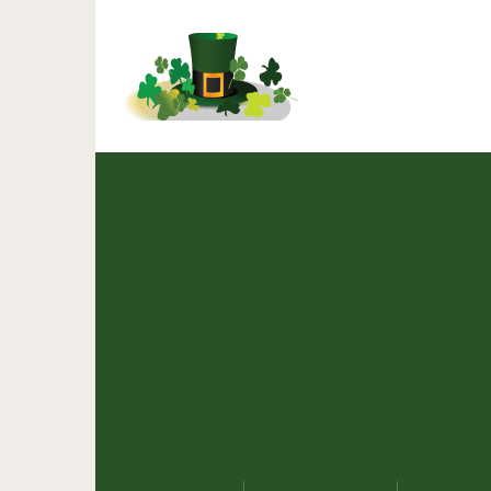
5 способов как замаски