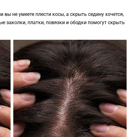
 вы не умеете плести косы, а скрыть седину хочется,
е заколки, платки, повязки и ободки помогут скрыть