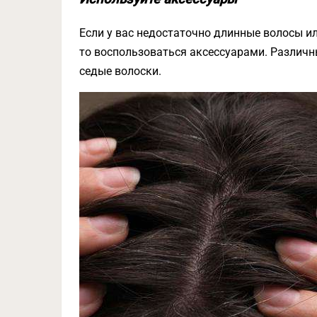
Если у вас недостаточно длинные волосы или
то воспользоваться аксессуарами. Различны
седые волоски.