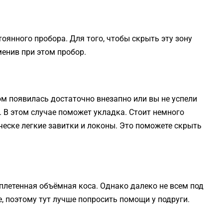
тоянного пробора. Для того, чтобы скрыть эту зону
менив при этом пробор.
лом появилась достаточно внезапно или вы не успели
. В этом случае поможет укладка. Стоит немного
ческе легкие завитки и локоны. Это поможете скрыть
плетенная объёмная коса. Однако далеко не всем под
, поэтому тут лучше попросить помощи у подруги.