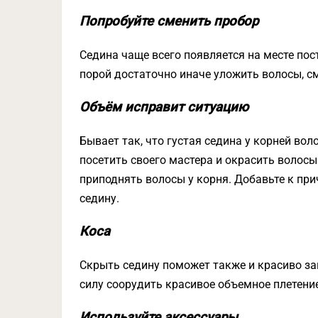
Попробуйте сменить пробор
Седина чаще всего появляется на месте пос
порой достаточно иначе уложить волосы, с
Объём исправит ситуацию
Бывает так, что густая седина у корней во
посетить своего мастера и окрасить волосы
приподнять волосы у корня. Добавьте к при
седину.
Коса
Скрыть седину поможет также и красиво за
силу соорудить красивое объемное плетение
Используйте аксессуары