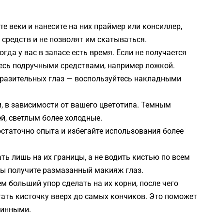
ьте веки и нанесите на них праймер или консиллер,
средств и не позволят им скатываться.
огда у вас в запасе есть время. Если не получается
есь подручными средствами, например ложкой.
ыразительных глаз — воспользуйтесь накладными
, в зависимости от вашего цветотипа. Темным
й, светлым более холодные.
статочно опыта и избегайте использования более
ть лишь на их границы, а не водить кистью по всем
вы получите размазанный макияж глаз.
м больший упор сделать на их корни, после чего
ть кисточку вверх до самых кончиков. Это поможет
линными.