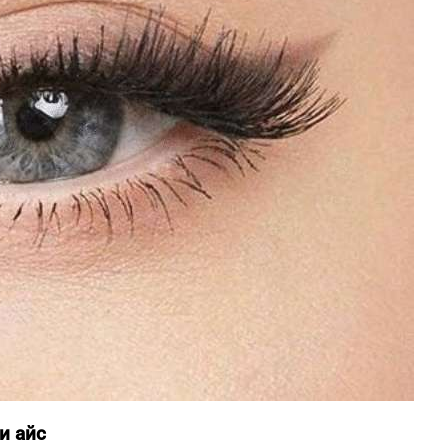
и айс