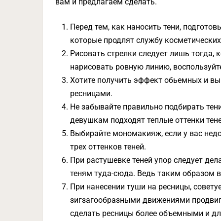
вам и предлагаем сделать.
Перед тем, как наносить тени, подготов
которые продлят службу косметических 
Рисовать стрелки следует лишь тогда, к
нарисовать ровную линию, воспользуйт
Хотите получить эффект обьемных и в
ресницами.
Не забывайте правильно подбирать тени
девушкам подходят теплые оттенки тене
Выбирайте мономакияж, если у вас недо
трех оттенков теней.
При растушевке теней упор следует дела
теням туда-сюда. Ведь таким образом 
При нанесении туши на ресницы, советуе
зигзагообразными движениями продвига
сделать ресницы более объемными и д