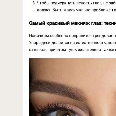
Чтобы подчеркнуть ясность глаз, не за
должен быть максимально приближен к
Самый красивый макияж глаз: техн
Новичкам особенно понравится трендовая те
Упор здесь делается на естественность, по
оттенков, при этом тушь желательно также