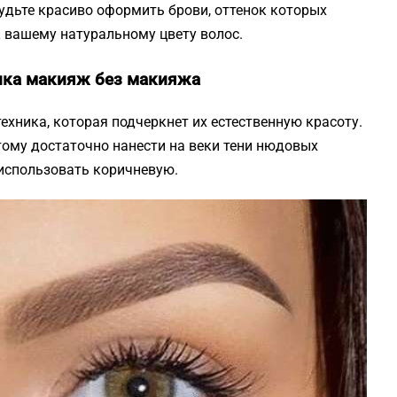
будьте красиво оформить брови, оттенок которых
 вашему натуральному цвету волос.
ика макияж без макияжа
хника, которая подчеркнет их естественную красоту.
этому достаточно нанести на веки тени нюдовых
 использовать коричневую.