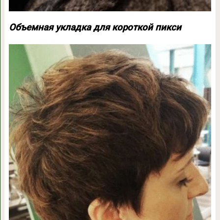
Объемная укладка для короткой пикси