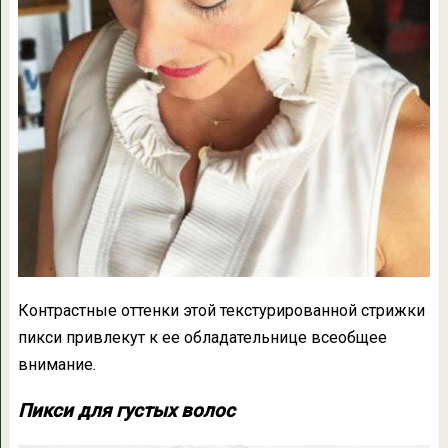
Контрастные оттенки этой текстурированной стрижки
пикси привлекут к ее обладательнице всеобщее
внимание.
Пикси для густых волос