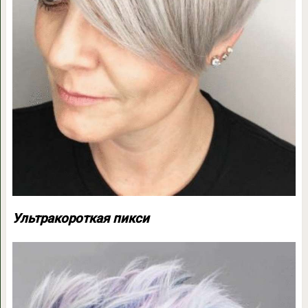
Ультракороткая пикси