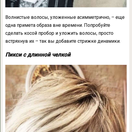
Волнистые волосы, уложенные асимметрично, – еще
одна примета образа вне времени. Попробуйте
сделать косой пробор и уложить волосы, просто
встряхнув их – так вы добавите стрижке динамики.
Пикси с длинной челкой