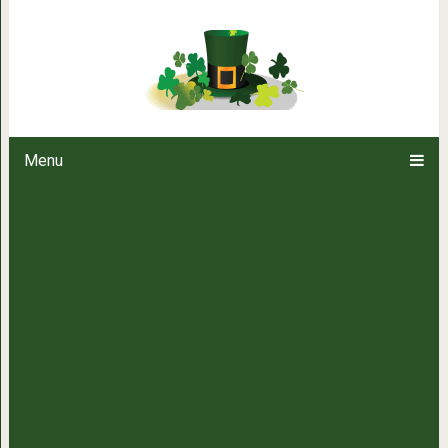
30 причин обменят
Menu