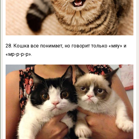
28. Кошка все понимает, но говорит только «мяу» и
«мр-р-р-р».