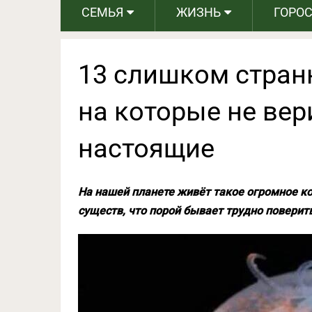
СЕМЬЯ
ЖИЗНЬ
ГОРО
13 слишком стран
на которые не вери
настоящие
На нашей планете живёт такое огромное к
существ, что порой бывает трудно поверит