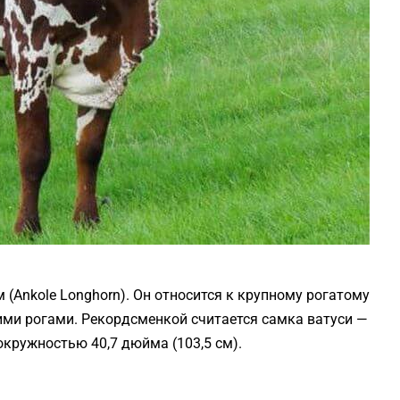
(Ankole Longhorn). Он относится к крупному рогатому
чими рогами. Рекордсменкой считается самка ватуси —
окружностью 40,7 дюйма (103,5 см).