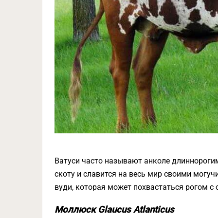
Ватуси часто называют анколе длиннорогим 
скоту и славится на весь мир своими могу
вуди, которая может похвастаться рогом с 
Моллюск Glaucus Atlanticus