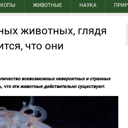
СКОПЫ
ЖИВОТНЫЕ
НАУКА
ПРИ
ных животных, глядя
тся, что они
оличество всевозможных невероятных и странных
ь, что эти животные действительно существуют.