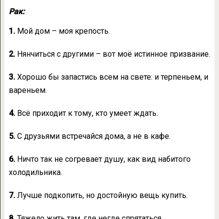
Рак:
1.
Мой дом – моя крепость.
2.
Нянчиться с другими – вот моё истинное призвание.
3.
Хорошо бы запастись всем на свете: и терпеньем, и
вареньем.
4.
Всё приходит к тому, кто умеет ждать.
5.
С друзьями встречайся дома, а не в кафе.
6.
Ничто так не согревает душу, как вид набитого
холодильника.
7.
Лучше подкопить, но достойную вещь купить.
8.
Тяжело жить там, где негде спрятаться.