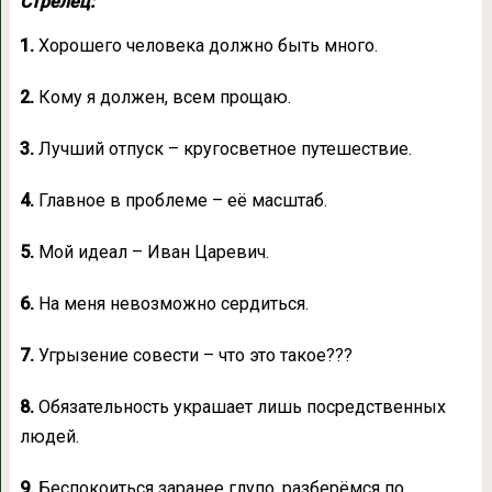
Стрелец:
1.
Хорошего человека должно быть много.
2.
Кому я должен, всем прощаю.
3.
Лучший отпуск – кругосветное путешествие.
4.
Главное в проблеме – её масштаб.
5.
Мой идеал – Иван Царевич.
6.
На меня невозможно сердиться.
7.
Угрызение совести – что это такое???
8.
Обязательность украшает лишь посредственных
людей.
9.
Беспокоиться заранее глупо, разберёмся по