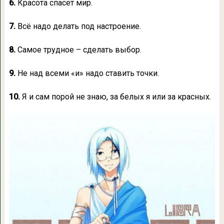
6.
Красота спасёт мир.
7.
Всё надо делать под настроение.
8.
Самое трудное – сделать выбор.
9.
Не над всеми «и» надо ставить точки.
10.
Я и сам порой не знаю, за белых я или за красных.