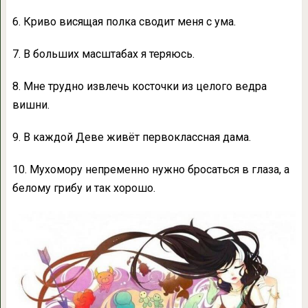
6. Криво висящая полка сводит меня с ума.
7. В больших масштабах я теряюсь.
8. Мне трудно извлечь косточки из целого ведра
вишни.
9. В каждой Деве живёт первоклассная дама.
10. Мухомору непременно нужно бросаться в глаза, а
белому грибу и так хорошо.