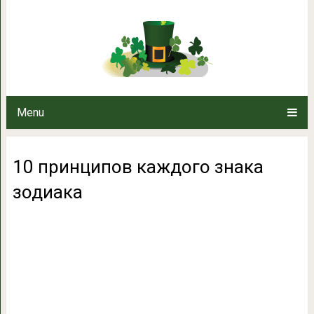
10 принципов каждо
Menu
10 принципов каждого знака
зодиака