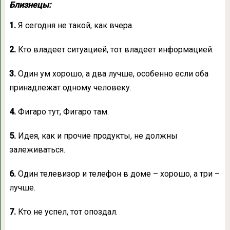
Близнецы:
1.
Я сегодня не такой, как вчера.
2.
Кто владеет ситуацией, тот владеет информацией.
3.
Один ум хорошо, а два лучше, особенно если оба
принадлежат одному человеку.
4.
Фигаро тут, Фигаро там.
5.
Идея, как и прочие продукты, не должны
залеживаться.
6.
Один телевизор и телефон в доме – хорошо, а три –
лучше.
7.
Кто не успел, тот опоздал.