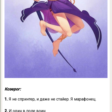
Козерог:
1.
Я не спринтер, и даже не стайер. Я марафонец.
2.
И один в поле воин.