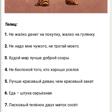
Телец:
1.
Не жалко денег на покупку, жалко на гулянку.
2.
Не надо мне чужого, не трогай моего.
3.
Худой мир лучше доброй ссоры.
4.
Не беспокой того, кто хорошо уселся.
5.
Лучше красивый диван, чем красивый закат.
6.
Еда – штука серьёзная.
7.
Ласковый телёнок двух маток сосёт.