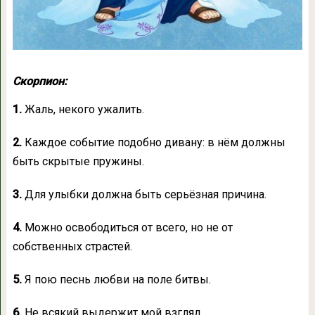
Скорпион:
1.
Жаль, некого ужалить.
2.
Каждое событие подобно дивану: в нём должны
быть скрытые пружины.
3.
Для улыбки должна быть серьёзная причина.
4.
Можно освободиться от всего, но не от
собственных страстей.
5.
Я пою песнь любви на поле битвы.
6.
Не всякий выдержит мой взгляд.