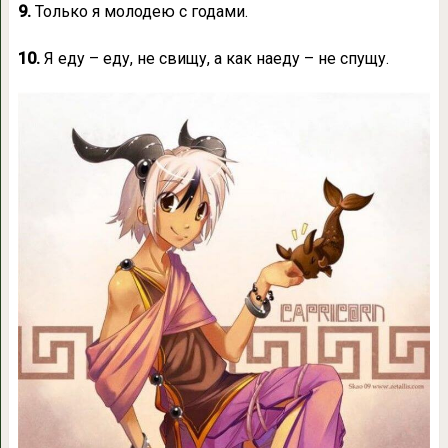
9.
Только я молодею с годами.
10.
Я еду – еду, не свищу, а как наеду – не спущу.