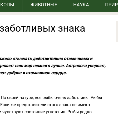
СКОПЫ
ЖИВОТНЫЕ
НАУКА
ПРИ
 заботливых знака
яжело отыскать действительно отзывчивых и
делают наш мир немного лучше. Астрологи уверяют,
еют доброе и отзывчивое сердце.
По своей натуре, все рыбы очень заботливы. Рыбы
 Если же представители этого знака не имеют
 чувствуют состояние угнетения. Рыбы редко