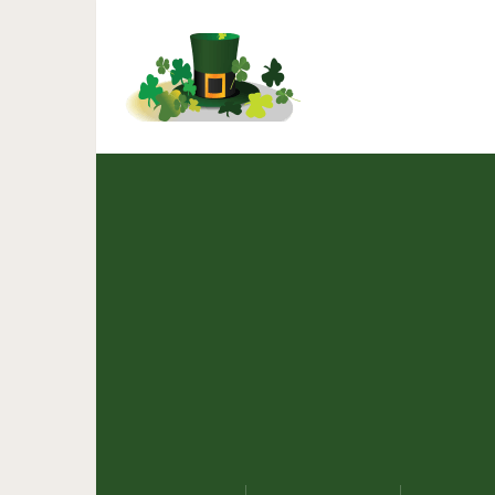
3 самых добрых