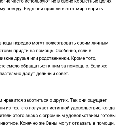
огие часто используют их в своих корыстных целях.
му поводу. Ведь они пришли в этот мир творить
изнецы нередко могут пожертвовать своим личным
отовы придти на помощь. Особенно, если в
изкие друзья или родственники. Кроме того,
ете смело обращаться к ним за помощью. Если же
язательно дадут дельный совет.
м нравится заботиться о других. Так они ощущает
 из тех, кто получает истинной удовольствие, когда
вители этого знака с огромным удовольствием готовы
ивотное. Конечно же Овны могут отказать в помощи.