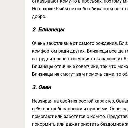
отказывают кому-то в просьбах, поэтому мн
Но похоже Рыбы не особо обижаются по это
добро.
2. Близнецы
Очень заботливые от самого рождения. Бл
комфортом ради других. Близнецы всегда г
затруднительных ситуациях оказались их бл
Близнецы отличные советчики, так что мож
Близнецы не смогут вам помочь сами, то об
3. Овен
Невзирая на свой непростой характер, Овна
себя востребованными и нужными. Овны одни
помогают или заботятся о ком-то. Предста
покормить или даже приютить бездомное ж