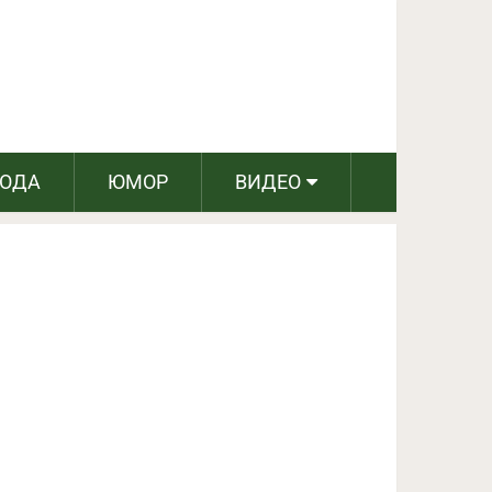
ПОДЕЛИТЬСЯ НА FACEBOOK
СЛЕДУЮЩИЙ ПОСТ
РОДА
ЮМОР
ВИДЕО