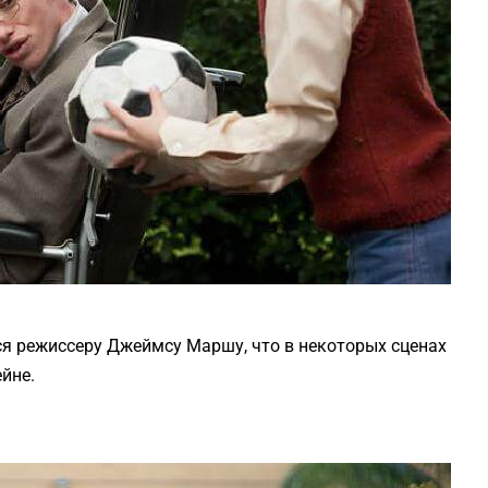
ся режиссеру Джеймсу Маршу, что в некоторых сценах
йне.