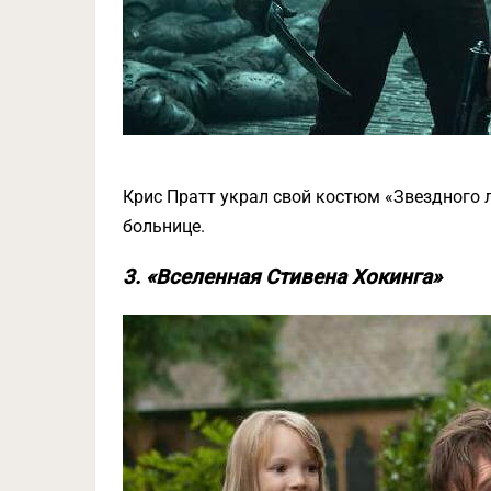
Крис Пратт украл свой костюм «Звездного л
больнице.
3. «Вселенная Стивена Хокинга»