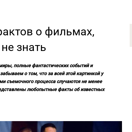
фактов о фильмах,
не знать
миры, полные фантастических событий и
абываем о том, что за всей этой картинкой у
ами съемочного процесса случаются не менее
редставлены любопытные факты об известных