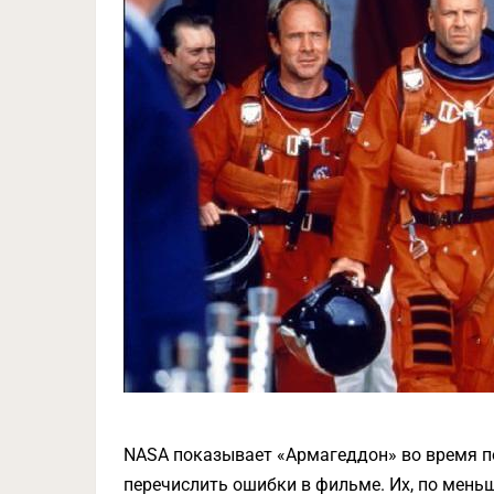
NASA показывает «Армагеддон» во время по
перечислить ошибки в фильме. Их, по меньш