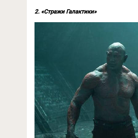
2. «Стражи Галактики»