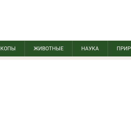
о фильмах, которые вы могли не знать
СКОПЫ
ЖИВОТНЫЕ
НАУКА
ПРИ