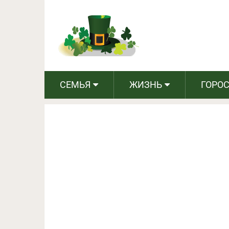
25 удивительных фактов 
СЕМЬЯ
ЖИЗНЬ
ГОРО