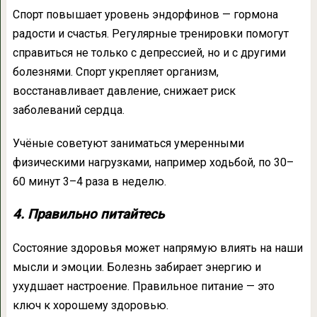
Спорт повышает уровень эндорфинов — гормона
радости и счастья. Регулярные тренировки помогут
справиться не только с депрессией, но и с другими
болезнями. Спорт укрепляет организм,
восстанавливает давление, снижает риск
заболеваний сердца.
Учёные советуют заниматься умеренными
физическими нагрузками, например ходьбой, по 30–
60 минут 3–4 раза в неделю.
4. Правильно питайтесь
Состояние здоровья может напрямую влиять на наши
мысли и эмоции. Болезнь забирает энергию и
ухудшает настроение. Правильное питание — это
ключ к хорошему здоровью.