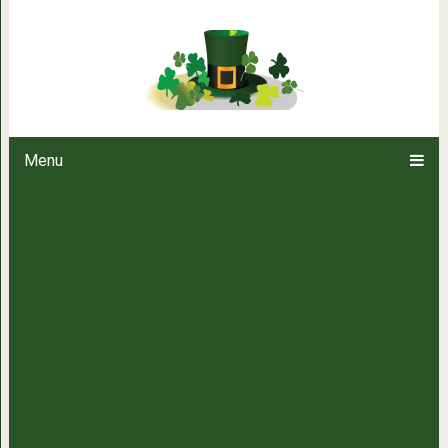
25 простых способов избавить
Menu