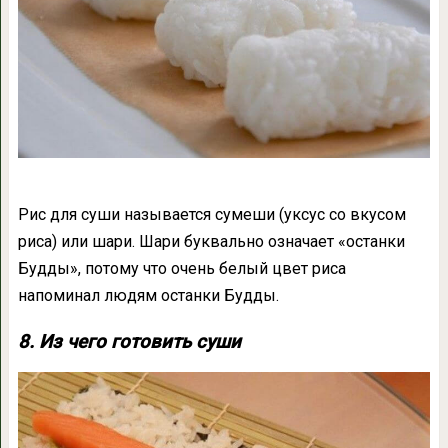
Рис для суши называется сумеши (уксус со вкусом
риса) или шари. Шари буквально означает «останки
Будды», потому что очень белый цвет риса
напоминал людям останки Будды.
8. Из чего готовить суши