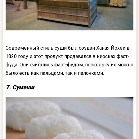
Современный стиль суши был создан Ханая Йохеи в
1820 году и этот продукт продавался в киосках фаст-
фуда. Они считались фаст-фудом, поскольку их можно
было есть как пальцами, так и палочками.
7. Сумеши