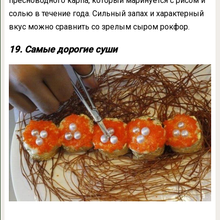
пресноводного карпа, который маринуется с рисом и
солью в течение года. Сильный запах и характерный
вкус можно сравнить со зрелым сыром рокфор.
19. Самые дорогие суши