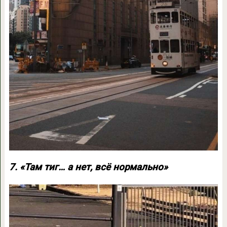
7. «Там тиг… а нет, всё нормально»