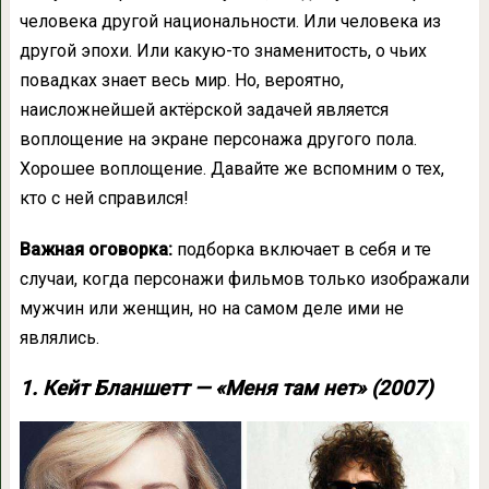
человека другой национальности. Или человека из
другой эпохи. Или какую-то знаменитость, о чьих
повадках знает весь мир. Но, вероятно,
наисложнейшей актёрской задачей является
воплощение на экране персонажа другого пола.
Хорошее воплощение. Давайте же вспомним о тех,
кто с ней справился!
Важная оговорка:
подборка включает в себя и те
случаи, когда персонажи фильмов только изображали
мужчин или женщин, но на самом деле ими не
являлись.
1. Кейт Бланшетт — «Меня там нет» (2007)