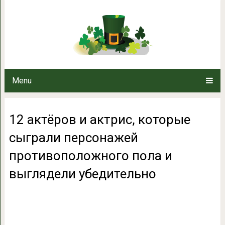
12 актёров и актрис, кото
противоположного пола и 
Menu
12 актёров и актрис, которые
сыграли персонажей
противоположного пола и
выглядели убедительно