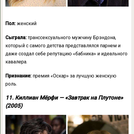
Пол:
женский
Сыграла:
транссексуального мужчину Брэндона,
который с самого детства представлялся парнем и
даже создал себе репутацию «бабника» и идеального
кавалера.
Признание:
премия «Оскар» за лучшую женскую
роль.
11. Киллиан Мёрфи — «Завтрак на Плутоне»
(2005)