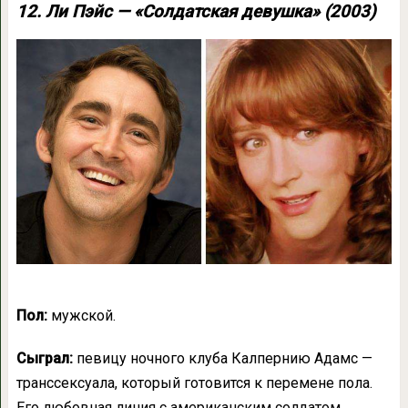
12. Ли Пэйс — «Солдатская девушка» (2003)
Пол:
мужской.
Сыграл:
певицу ночного клуба Калпернию Адамс —
транссексуала, который готовится к перемене пола.
Его любовная линия с американским солдатом