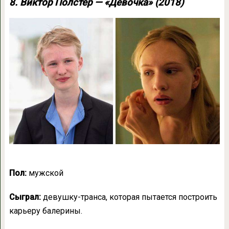
8. Виктор Полстер — «Девочка» (2018)
Пол:
мужской
Сыграл:
девушку-транса, которая пытается построить
карьеру балерины.