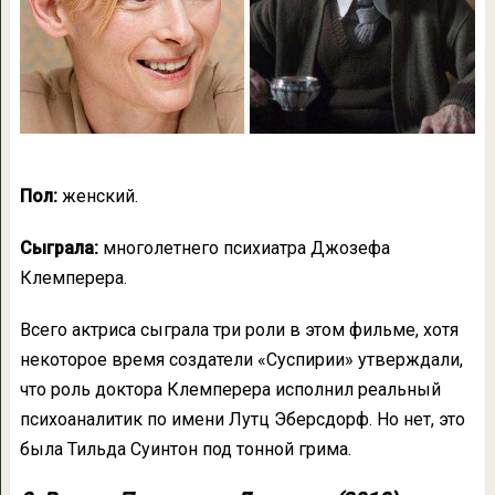
Пол:
женский.
Сыграла:
многолетнего психиатра Джозефа
Клемперера.
Всего актриса сыграла три роли в этом фильме, хотя
некоторое время создатели «Суспирии» утверждали,
что роль доктора Клемперера исполнил реальный
психоаналитик по имени Лутц Эберсдорф. Но нет, это
была Тильда Суинтон под тонной грима.