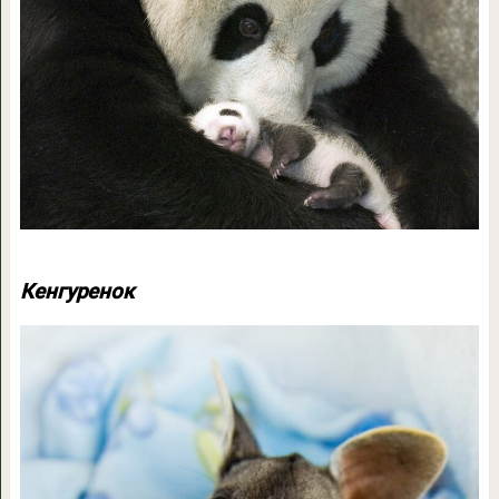
Кенгуренок