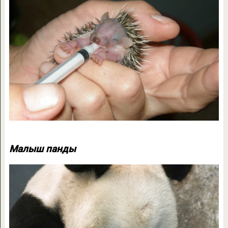
Малыш панды