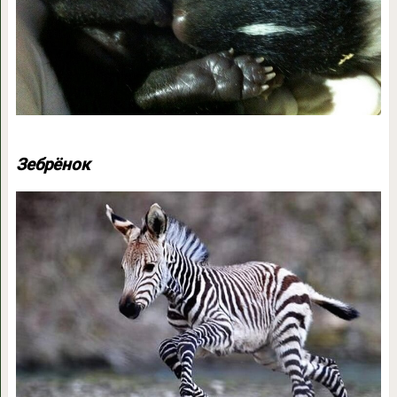
Зебрёнок