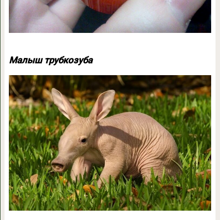
Малыш трубкозуба