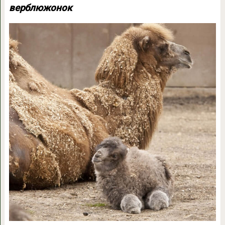
верблюжонок