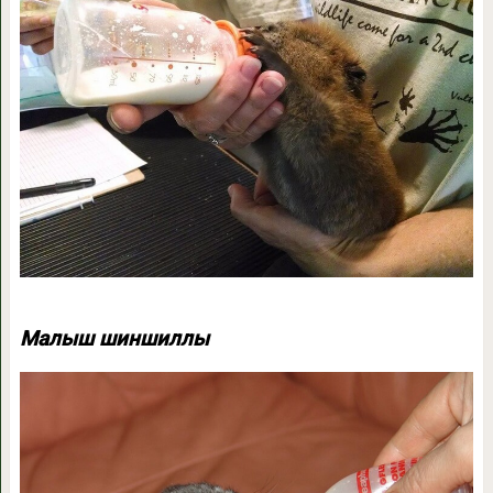
Малыш шиншиллы