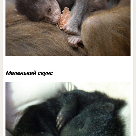
Маленький скунс