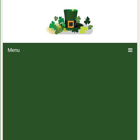
20 животных, которых вы вряд
Menu