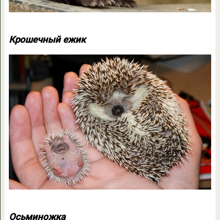
Крошечный ежик
Осьминожка