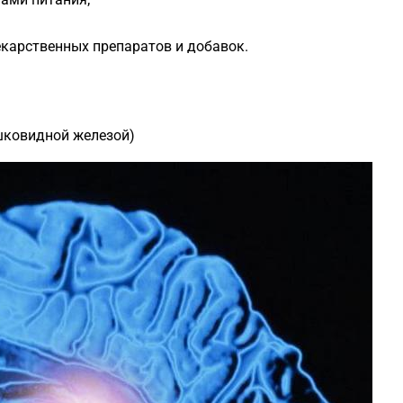
екарственных препаратов и добавок.
ковидной железой)