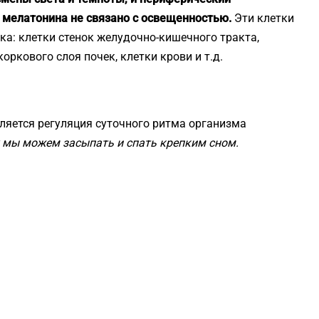
 мелатонина не связано с освещенностью.
Эти клетки
ка: клетки стенок желудочно-кишечного тракта,
коркового слоя почек, клетки крови и т.д.
ляется регуляция суточного ритма организма
 мы можем засыпать и спать крепким сном.