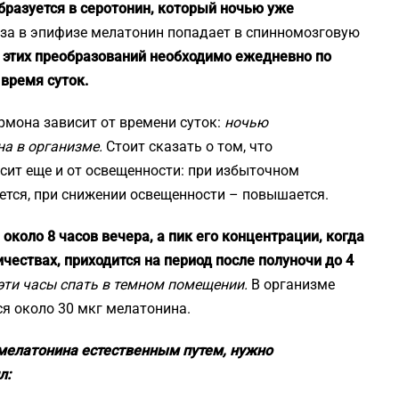
бразуется в серотонин, который ночью уже
еза в эпифизе мелатонин попадает в спинномозговую
х этих преобразований необходимо ежедневно по
 время суток.
мона зависит от времени суток:
ночью
а в организме.
Стоит сказать о том, что
сит еще и от освещенности: при избыточном
ется, при снижении освещенности – повышается.
коло 8 часов вечера, а пик его концентрации, когда
ествах, приходится на период после полуночи до 4
эти часы спать в темном помещении.
В организме
ся около 30 мкг мелатонина.
елатонина естественным путем, нужно
л: