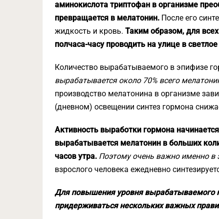
аминокислота триптофан в организме прео
превращается в мелатонин.
После его синт
жидкость и кровь.
Таким образом, для все
полчаса-часу проводить на улице в светлое
Количество вырабатываемого в эпифизе гор
вырабатывается около 70% всего мелатонин
производство мелатонина в организме зави
(дневном) освещении синтез гормона снижа
Активность выработки гормона начинается о
вырабатывается мелатонин в больших колич
часов утра.
Поэтому очень важно именно в 
взрослого человека ежедневно синтезирует
Для повышения уровня вырабатываемого м
придерживаться нескольких важных прави