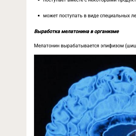
может поступать в виде специальных л
Выработка мелатонина в организме
Мелатонин вырабатывается эпифизом (шиш