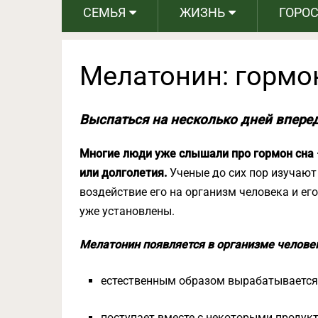
СЕМЬЯ
ЖИЗНЬ
ГОРО
Мелатонин: гормо
Выспаться на несколько дней впере
Многие люди уже слышали про гормон сна 
или долголетия.
Ученые до сих пор изучают
воздействие его на организм человека и е
уже установлены.
Мелатонин появляется в организме челове
естественным образом вырабатывается
поступает вместе с некоторыми продук