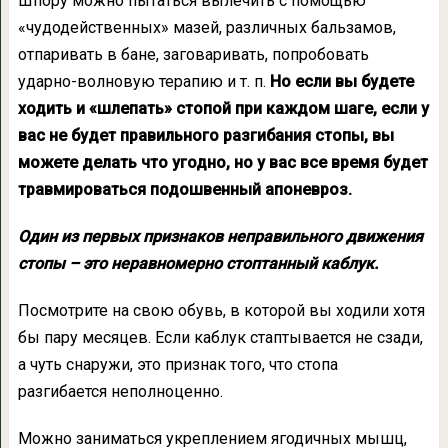
Шпору можно пытаться вылечить с помощью
«чудодейственных» мазей, различных бальзамов,
отпаривать в бане, заговаривать, попробовать
ударно-волновую терапию и т. п.
Но если вы будете
ходить и «шлепать» стопой при каждом шаге, если у
вас не будет правильного разгибания стопы, вы
можете делать что угодно, но у вас все время будет
травмироваться подошвенный апоневроз.
Один из первых признаков неправильного движения
стопы – это неравномерно стоптанный каблук.
Посмотрите на свою обувь, в которой вы ходили хотя
бы пару месяцев. Если каблук стаптывается не сзади,
а чуть снаружи, это признак того, что стопа
разгибается неполноценно.
Можно заниматься укреплением ягодичных мышц,