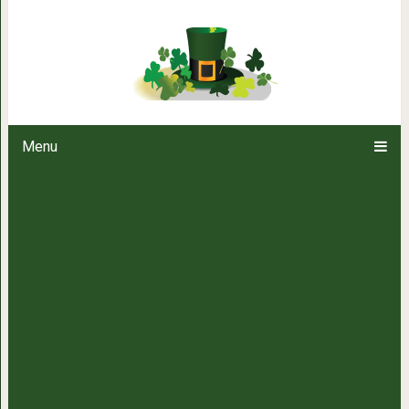
Стопы, которые 
Menu