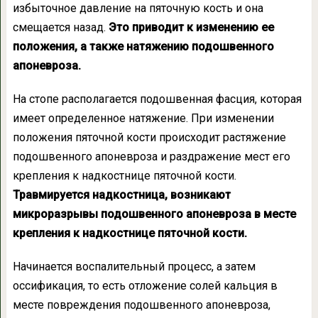
избыточное давление на пяточную кость и она
смещается назад.
Это приводит к изменению ее
положения, а также натяжению подошвенного
апоневроза.
На стопе располагается подошвенная фасция, которая
имеет определенное натяжение. При изменении
положения пяточной кости происходит растяжение
подошвенного апоневроза и раздражение мест его
крепления к надкостнице пяточной кости.
Травмируется надкостница, возникают
микроразрывы подошвенного апоневроза в месте
крепления к надкостнице пяточной кости.
Начинается воспалительный процесс, а затем
оссификация, то есть отложение солей кальция в
месте повреждения подошвенного апоневроза,