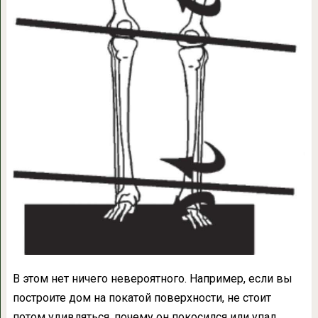
В этом нет ничего невероятного. Например, если вы
построите дом на покатой поверхности, не стоит
потом удивляться, почему он покосился или упал.