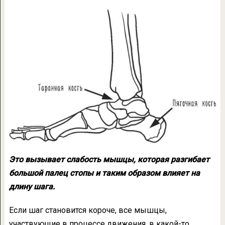
Это вызывает слабость мышцы, которая разгибает
большой палец стопы и таким образом влияет на
длину шага.
Если шаг становится короче, все мышцы,
участвующие в процессе движения, в какой-то