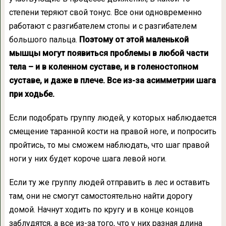
степени теряют свой тонус. Все они одновременно
работают с разгибателем стопы и с разгибателем
большого пальца.
Поэтому от этой маленькой
мышцы могут появиться проблемы в любой части
тела – и в коленном суставе, и в голеностопном
суставе, и даже в плече. Все из-за асимметрии шага
при ходьбе.
Если подобрать группу людей, у которых наблюдается
смещение таранной кости на правой ноге, и попросить
пройтись, то мы сможем наблюдать, что шаг правой
ноги у них будет короче шага левой ноги.
Если ту же группу людей отправить в лес и оставить
там, они не смогут самостоятельно найти дорогу
домой. Начнут ходить по кругу и в конце концов
заблудятся, а все из-за того, что у них разная длина