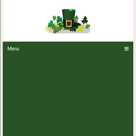
20 причин, почему Крис Хем
мужчина 
Menu