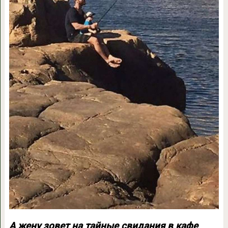
А жену зовет на тайные свидания в кафе