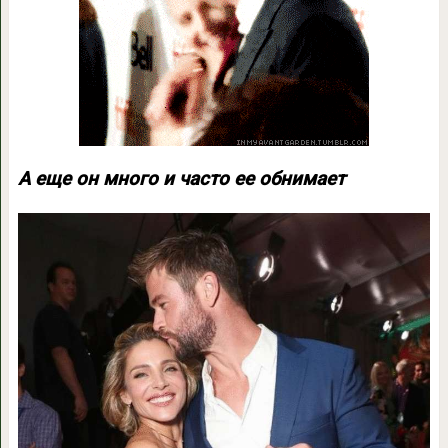
А еще он много и часто ее обнимает