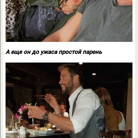
А еще он до ужаса простой парень