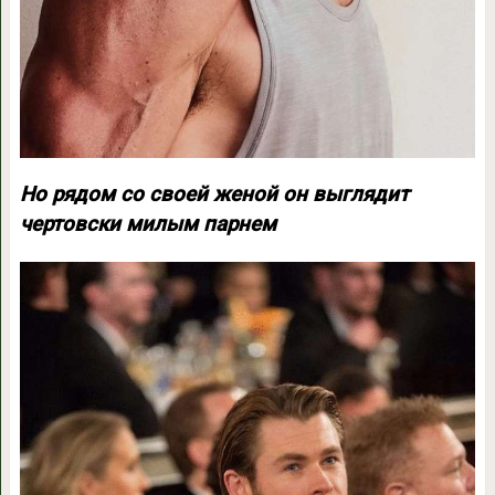
Но рядом со своей женой он выглядит
чертовски милым парнем