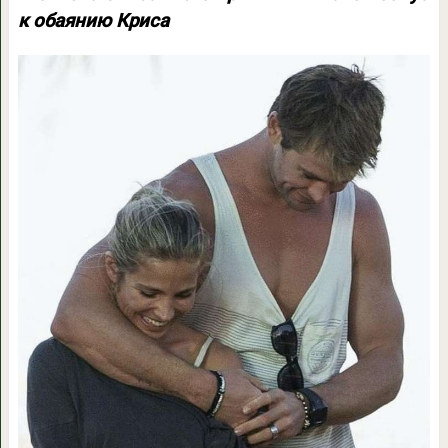
к обаянию Криса