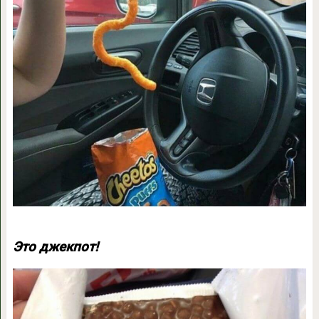
Это джекпот!