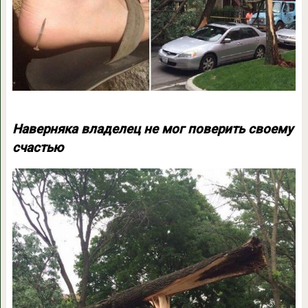
Наверняка владелец не мог поверить своему
счастью