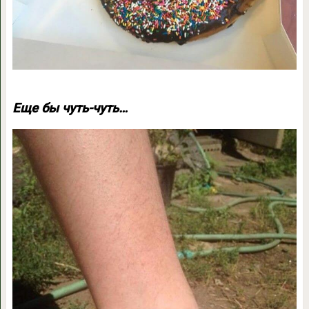
Еще бы чуть-чуть…