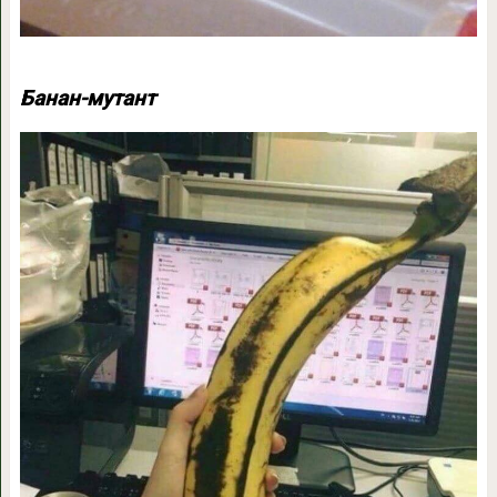
Банан-мутант