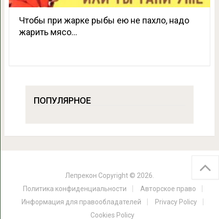
Чтобы при жарке рыбы ею не пахло, надо
жарить мясо…
ПОПУЛЯРНОЕ
Лепрекон
Copyright © 2026.
Политика конфиденциальности
Авторское право
Информация для правообладателей
Privacy Policy
Cookies Policy