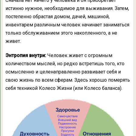
Сначала нет ничего у человека и он приобретает
истинно нужное, необходимое для выживания. Затем,
постепенно обрастая домом, дачей, машиной,
инвентарем различным человек начинает заниматься
только обслуживанием этого накопленного, а не
живет.
Энтропия внутри:
Человек живет с огромным
количеством мыслей, но редко встретишь того, кто
осмысленно и целенаправленно развивает себя и
свою жизнь по всем сферам. Здесь хорошо померять
себя техникой Колесо Жизни (или Колесо баланса).