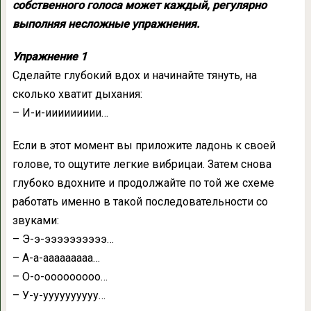
собственного голоса может каждый, регулярно
выполняя несложные упражнения.
Упражнение 1
Сделайте глубокий вдох и начинайте тянуть, на
сколько хватит дыхания:
– И-и-иииииииии…
Если в этот момент вы приложите ладонь к своей
голове, то ощутите легкие вибрицаи. Затем снова
глубоко вдохните и продолжайте по той же схеме
работать именно в такой последовательности со
звуками:
– Э-э-ээээээээээ…
– А-а-ааааааааа…
– О-о-ооооооооо…
– У-у-уууууууууу…