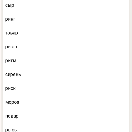
сыр
ринг
товар
рыло
ритм
сирень
риск
мороз
повар
рысь.