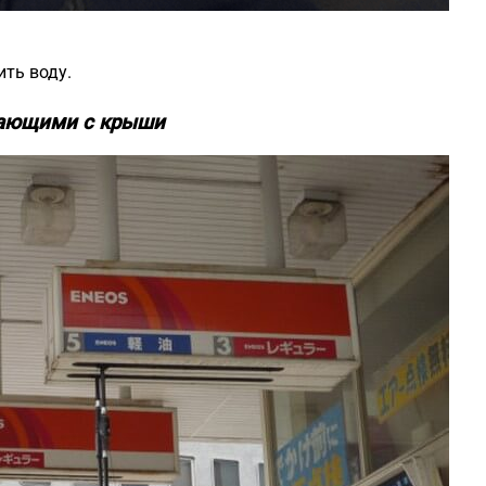
ить воду.
сающими с крыши