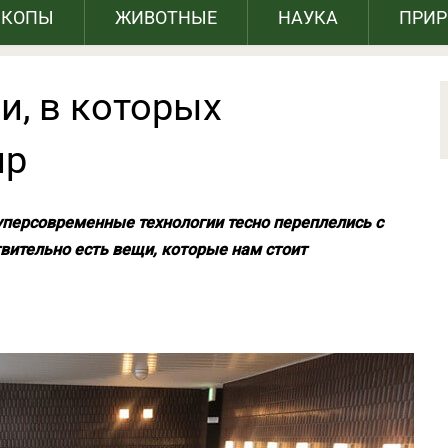
СКОПЫ
ЖИВОТНЫЕ
НАУКА
ПРИ
и, в которых
ир
суперсовременные технологии тесно переплелись с
вительно есть вещи, которые нам стоит