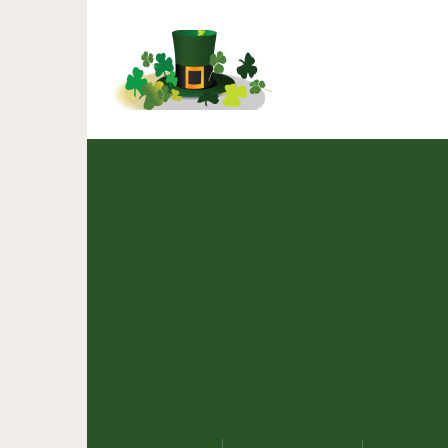
18 вещей из Япони