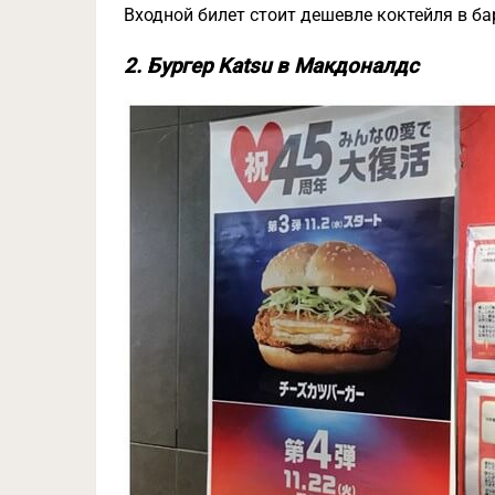
Входной билет стоит дешевле коктейля в ба
2. Бургер Katsu в Макдоналдс