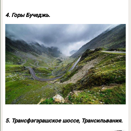
4. Горы Бучеджь.
5. Трансфэгэрашское шоссе, Трансильвания.