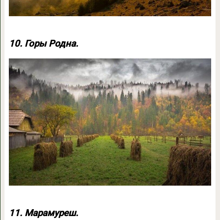
10. Горы Родна.
11. Марамуреш.