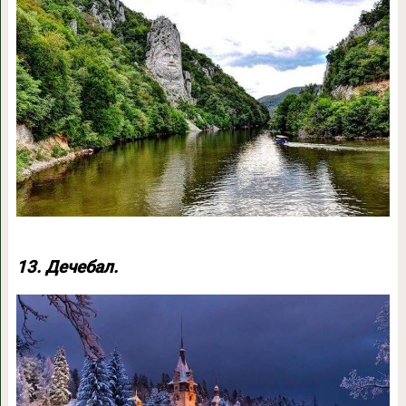
13. Дечебал.