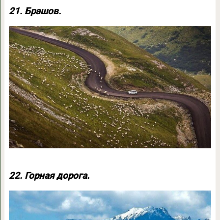
21. Брашов.
22. Горная дорога.