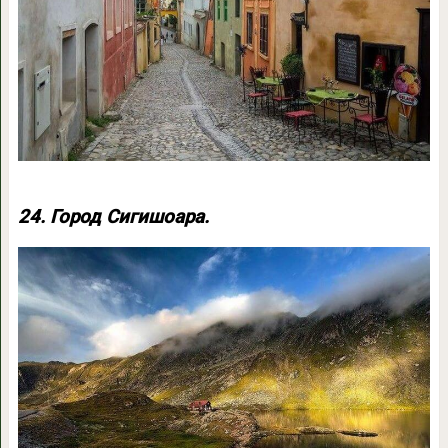
24. Город Сигишоара.