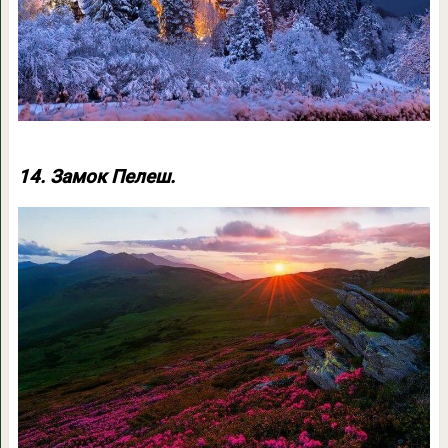
14. Замок Пелеш.