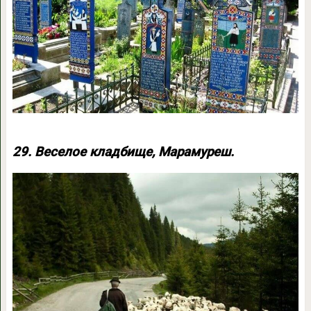
29. Веселое кладбище, Марамуреш.