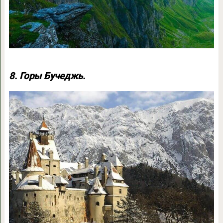
8. Горы Бучеджь.