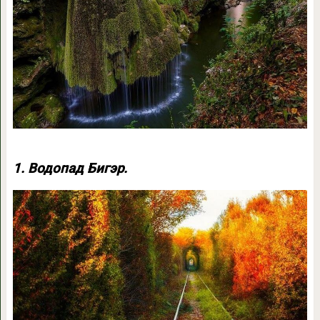
1. Водопад Бигэр.