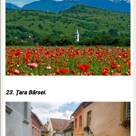
23. Ţara Bârsei.