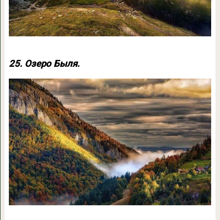
25. Озеро Быля.