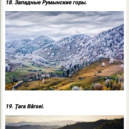
18. Западные Румынские горы.
19. Ţara Bârsei.