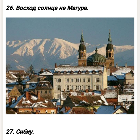
26. Восход солнца на Магура.
27. Сибиу.