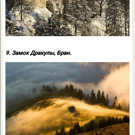
9. Замок Дракулы, Бран.