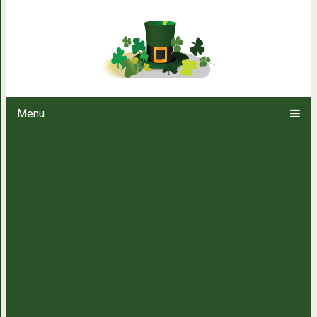
18 фотографий со съёмочных п
меньше, чем с
Menu