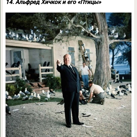
14. Альфред Хичкок и его «Птицы»