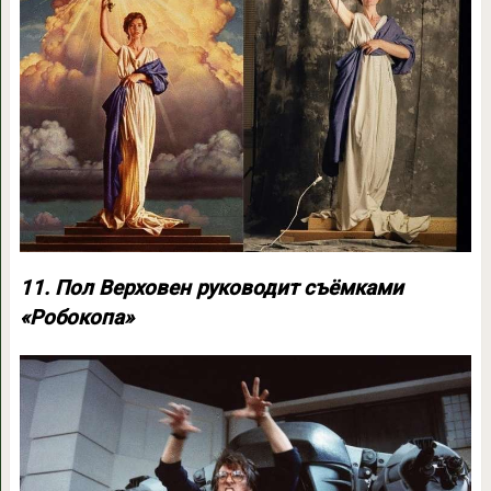
11. Пол Верховен руководит съёмками
«Робокопа»