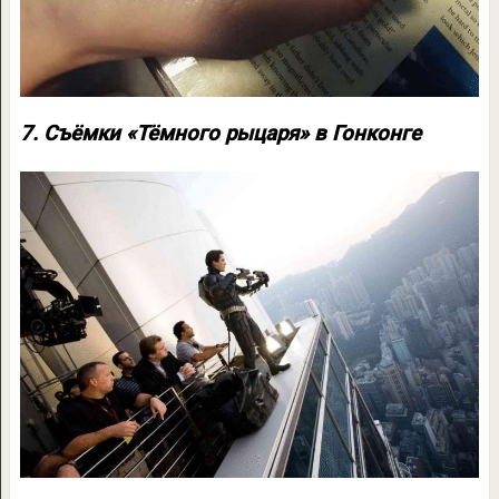
7. Съёмки «Тёмного рыцаря» в Гонконге