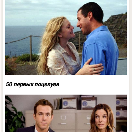
50 первых поцелуев