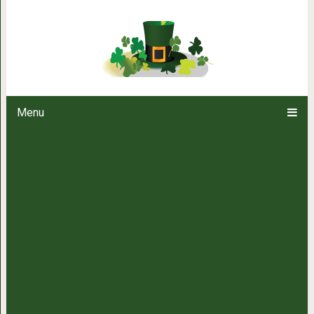
Романтические фильмы, котор
Menu