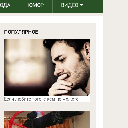
РОДА
ЮМОР
ВИДЕО
ПОПУЛЯРНОЕ
Если любите того, с кем не можете …