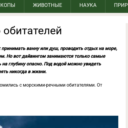
СКОПЫ
ЖИВОТНЫЕ
НАУКА
ПРИ
о обитателей
о: принимать ванну или душ, проводить отдых на море,
м. Но вот дайвингом занимаются только самые
ть на глубину опасно. Под водой можно увидеть
ять никогда в жизни.
комились с морскими-речными обитателями. От