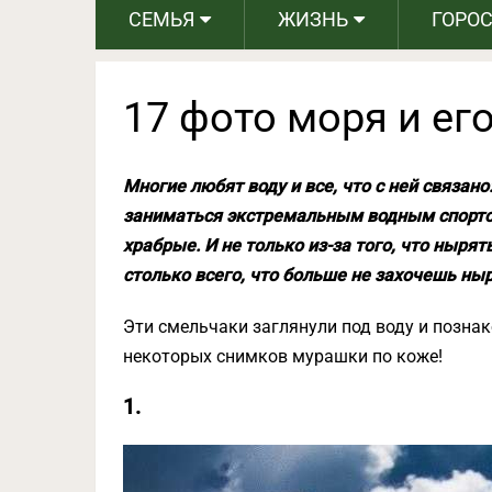
СЕМЬЯ
ЖИЗНЬ
ГОРО
17 фото моря и ег
Многие любят воду и все, что с ней связан
заниматься экстремальным водным спорто
храбрые. И не только из-за того, что ныря
столько всего, что больше не захочешь ныр
Эти смельчаки заглянули под воду и позна
некоторых снимков мурашки по коже!
1.