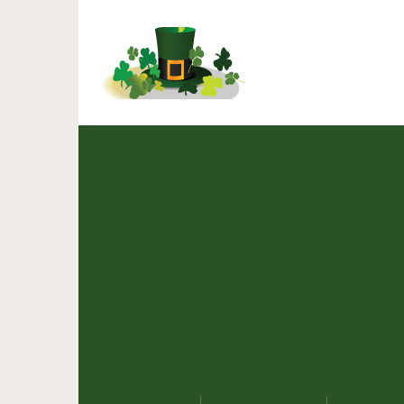
17 фото