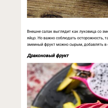
Внешне салак выглядит как луковица со зме
яйцо. Но важно соблюдать осторожность, та
змеиный фрукт можно сырым, добавлять в с
Драконовый фрукт