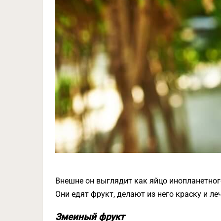
Внешне он выглядит как яйцо инопланетного
Они едят фрукт, делают из него краску и ле
Змеиный фрукт