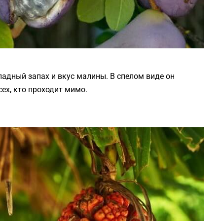
ладный запах и вкус малины. В спелом виде он
сех, кто проходит мимо.