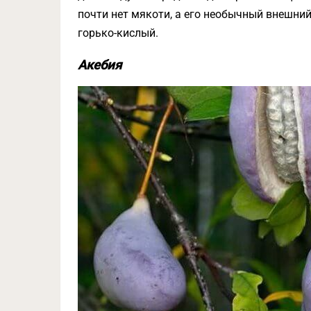
почти нет мякоти, а его необычный внешни
горько-кислый.
Акебия