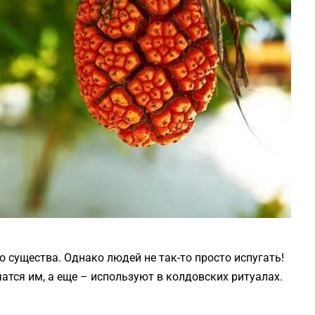
 существа. Однако людей не так-то просто испугать!
чатся им, а еще – используют в колдовских ритуалах.