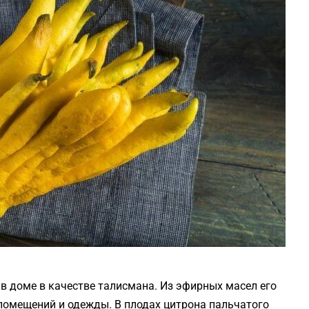
в доме в качестве талисмана. Из эфирных масел его
помещений и одежды. В плодах цитрона пальчатого