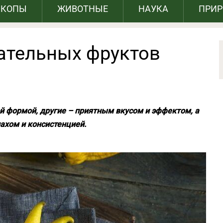
СКОПЫ
ЖИВОТНЫЕ
НАУКА
ПРИ
ательных фруктов
й формой, другие – приятным вкусом и эффектом, а
пахом и консистенцией.