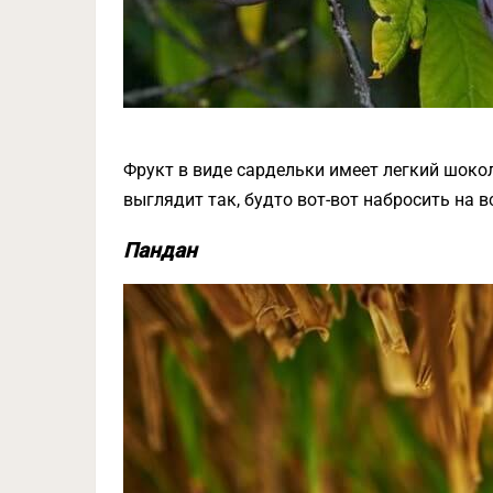
Фрукт в виде сардельки имеет легкий шоко
выглядит так, будто вот-вот набросить на в
Пандан