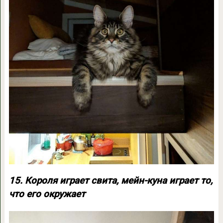
15. Короля играет свита, мейн-куна играет то,
что его окружает