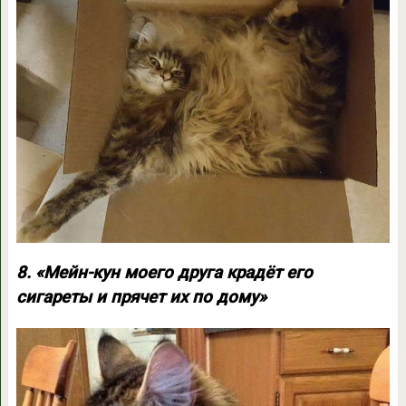
8. «Мейн-кун моего друга крадёт его
сигареты и прячет их по дому»