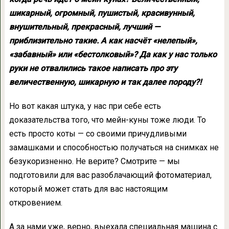
шикарный, огромный, пушистый, красивунный,
внушительный, прекрасный, лучший —
приблизительно такие. А как насчёт «нелепый»,
«забавный» или «бестолковый»? Да как у нас только
руки не отвалились такое написать про эту
величественную, шикарную и так далее породу?!
Но вот какая штука, у нас при себе есть
доказательства того, что мейн-куны тоже люди. То
есть просто коты — со своими причудливыми
замашками и способностью получаться на снимках не
безукоризненно. Не верите? Смотрите — мы
подготовили для вас разоблачающий фотоматериал,
который может стать для вас настоящим
откровением.
А за нами уже, верно, выехала специальная машина с