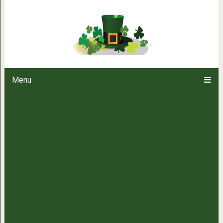
16 фотографий, которые доказ
мейн-куны тоже б
Menu