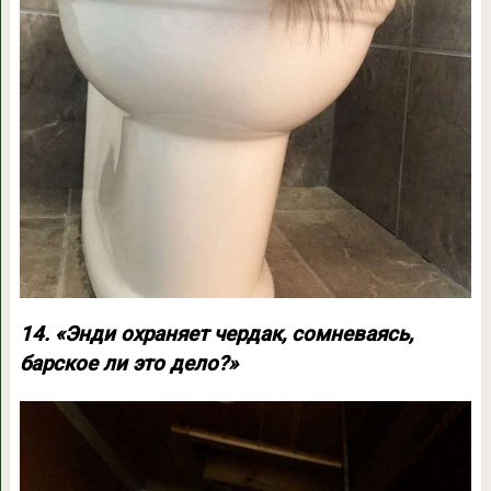
14. «Энди охраняет чердак, сомневаясь,
барское ли это дело?»