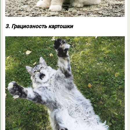
3. Грациозность картошки