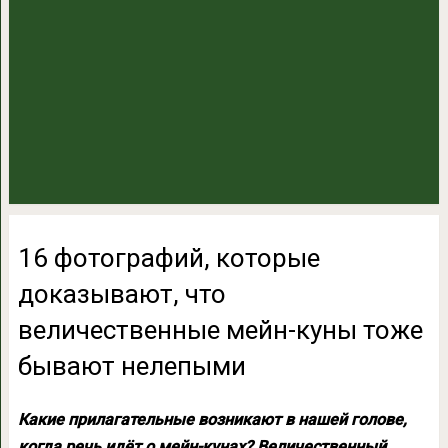
16 фотографий, которые
доказывают, что
величественные мейн-куны тоже
бывают нелепыми
Какие прилагательные возникают в нашей голове,
когда речь идёт о мейн-кунах? Величественный,