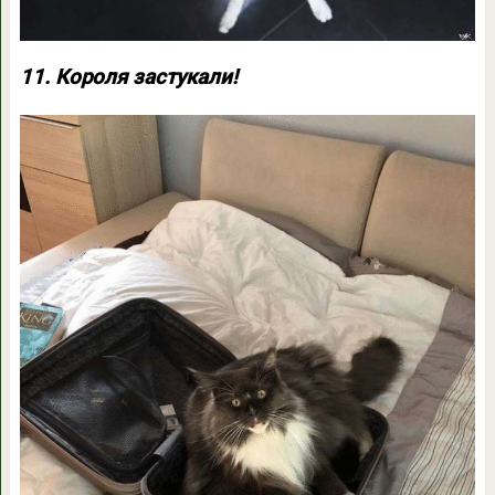
11. Короля застукали!