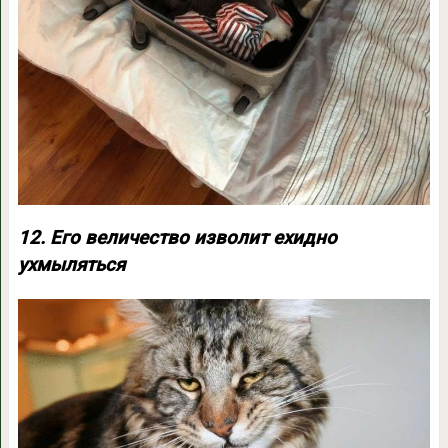
12. Его величество изволит ехидно
ухмыляться