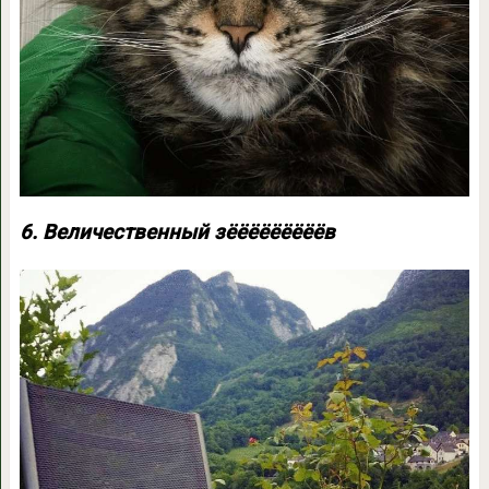
6. Величественный зёёёёёёёёёв