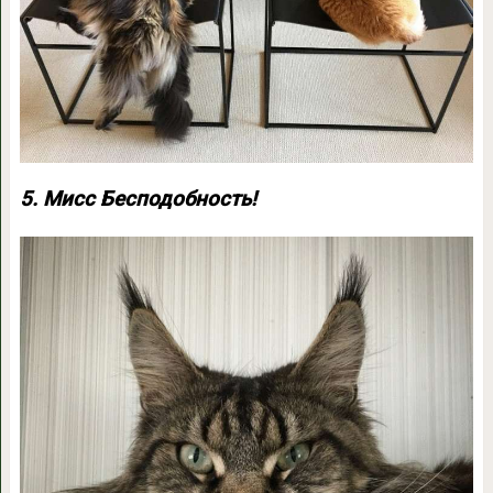
5. Мисс Бесподобность!