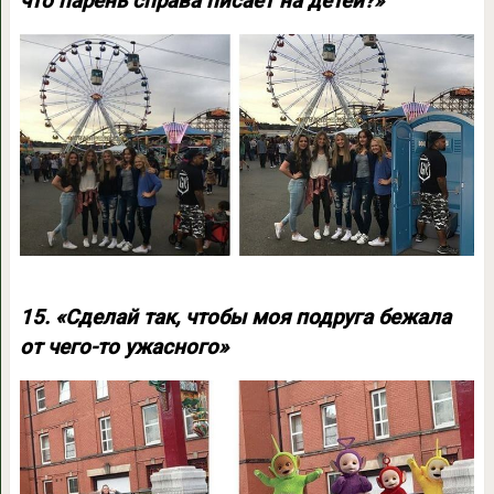
что парень справа писает на детей?»
15. «Сделай так, чтобы моя подруга бежала
от чего-то ужасного»