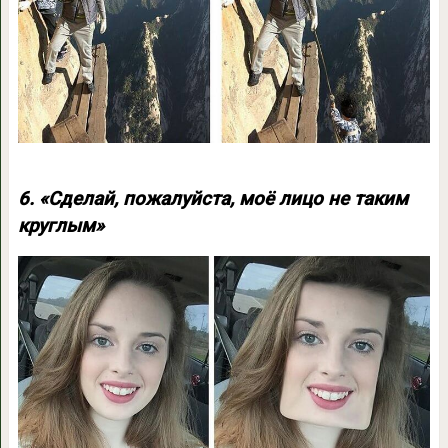
6. «Сделай, пожалуйста, моё лицо не таким
круглым»