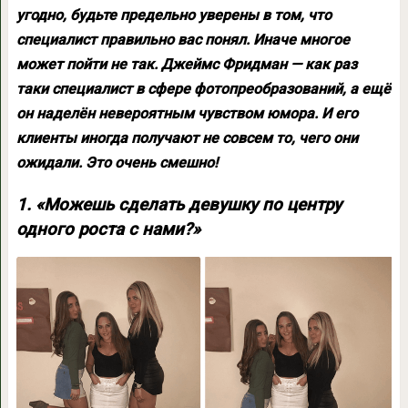
угодно, будьте предельно уверены в том, что
специалист правильно вас понял. Иначе многое
может пойти не так. Джеймс Фридман — как раз
таки специалист в сфере фотопреобразований, а ещё
он наделён невероятным чувством юмора. И его
клиенты иногда получают не совсем то, чего они
ожидали. Это очень смешно!
1. «Можешь сделать девушку по центру
одного роста с нами?»