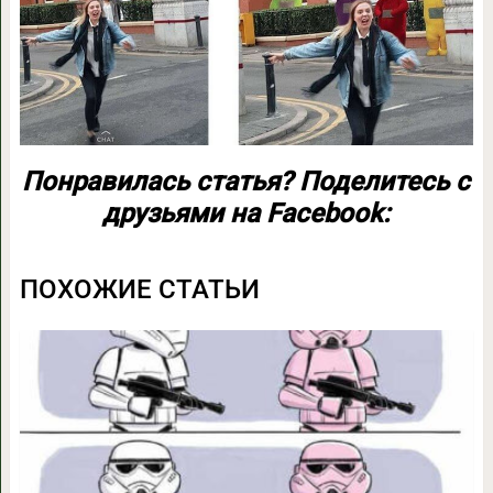
Понравилась статья? Поделитесь с
друзьями на Facebook:
ПОХОЖИЕ СТАТЬИ