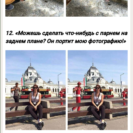
12. «Можешь сделать что-нибудь с парнем на
заднем плане? Он портит мою фотографию!»