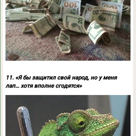
11. «Я бы защитил свой народ, но у меня
лап… хотя вполне сгодятся»