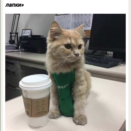
лапки»