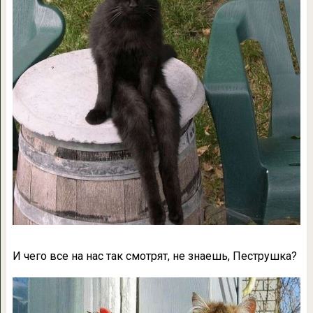
И чего все на нас так смотрят, не знаешь, Пеструшка?