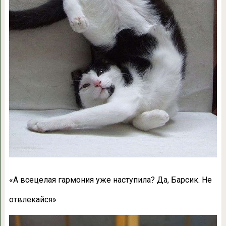
«
А всецелая гармония уже наступила? Да, Барсик. Не
отвлекайся»