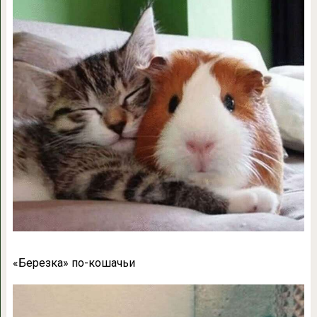
«
Березка» по-кошачьи