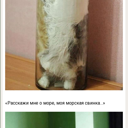
«
Расскажи мне о море, моя морская свинка…»