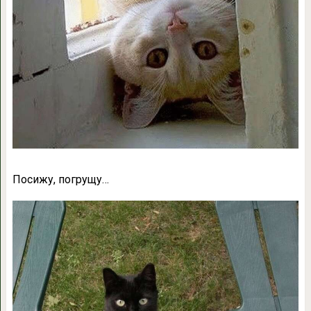
Посижу, погрущу…