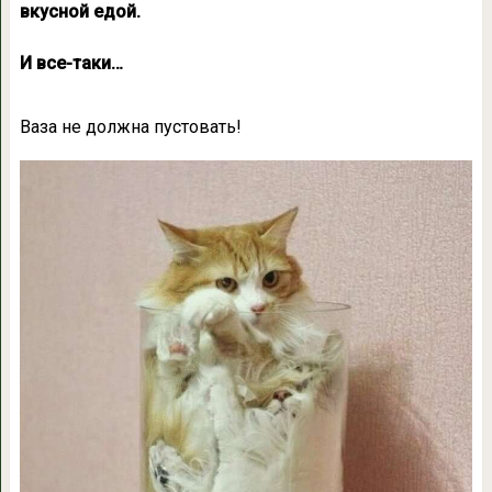
вкусной едой.
И все-таки…
Ваза не должна пустовать!