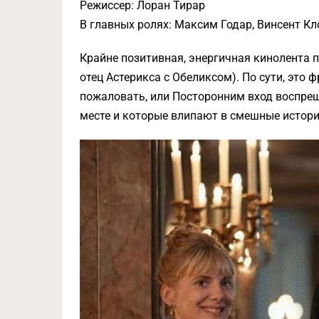
Режиссер: Лоран Тирар
В главных ролях: Максим Годар, Винсент Кл
Крайне позитивная, энергичная кинолента п
отец Астерикса с Обеликсом). По сути, это
пожаловать, или Посторонним вход воспрещ
месте и которые влипают в смешные истори