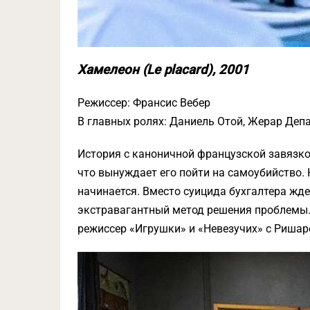
Хамелеон (Le placard), 2001
Режиссер: Франсис Вебер
В главных ролях: Даниель Отой, Жерар Деп
История с каноничной французской завязко
что вынуждает его пойти на самоубийство. 
начинается. Вместо суицида бухгалтера жд
экстравагантный метод решения проблемы. 
режиссер «Игрушки» и «Невезучих» с Ришар