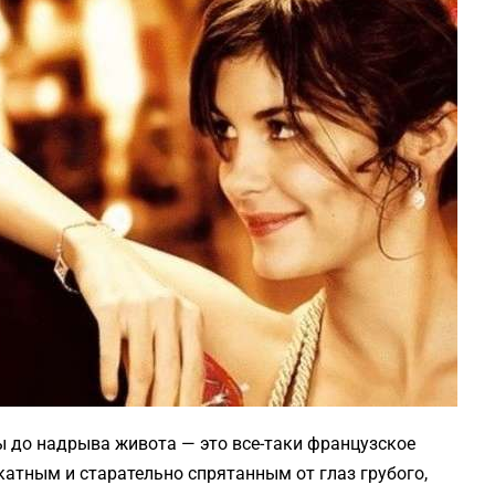
 до надрыва живота — это все-таки французское
катным и старательно спрятанным от глаз грубого,