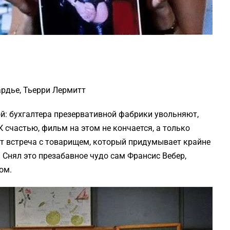
ардье, Тьерри Лермитт
й: бухгалтера презервативной фабрики увольняют,
К счастью, фильм на этом не кончается, а только
ет встреча с товарищем, который придумывает крайне
Снял это презабавное чудо сам Франсис Вебер,
ом.