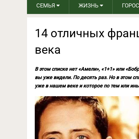
СЕМЬЯ
ЖИЗНЬ
ГОРО
14 отличных фран
века
В этом списке нет «Амели», «1+1» или «Бо
вы уже видели. По десять раз. Но в этом с
уже в нашем веке и которое по тем или ин