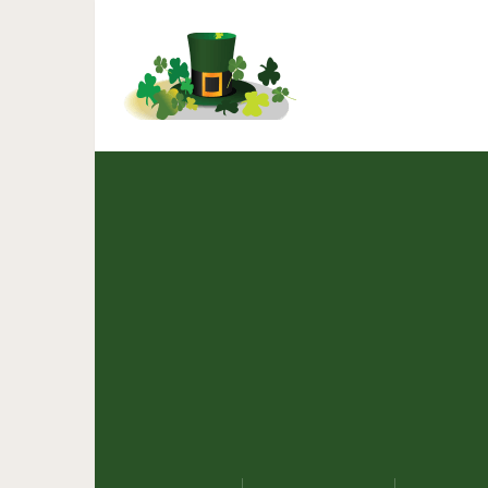
14 отличных ф