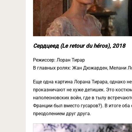
Сердцеед (Le retour du héros), 2018
Режиссер: Лоран Тирар
В главных ролях: Жан Дюжарден, Мелани Л
Еще одна картина Лорана Тирара, однако не
проказничают не хуже детишек. Это костю
наполеоновских войн, где в тылу встречаютс
Франции был вместо гусаров?). В итоге об
преодолением друг друга.