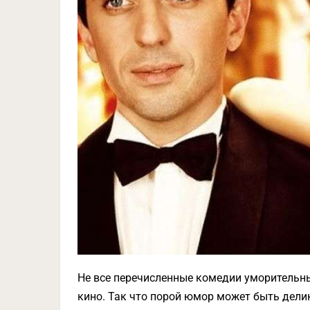
Не все перечисленные комедии уморительны
кино. Так что порой юмор может быть дели