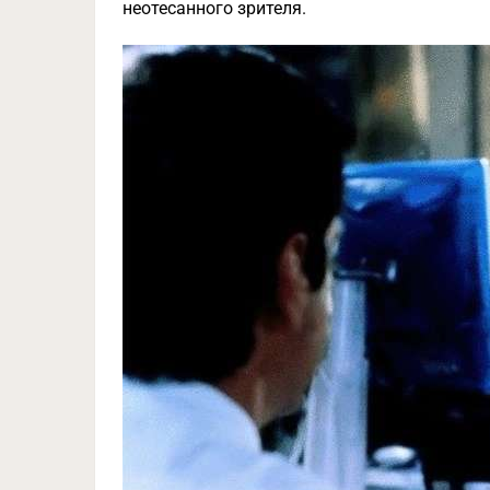
неотесанного зрителя.