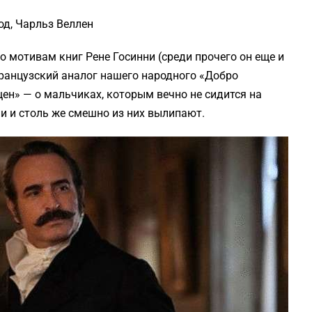
од, Чарльз Веллен
о мотивам книг Рене Госинни (среди прочего он еще и
 французский аналог нашего народного «Добро
ен» — о мальчиках, которым вечно не сидится на
и и столь же смешно из них вылипают.