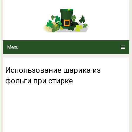
Использование шарика и
Menu
Использование шарика из
фольги при стирке