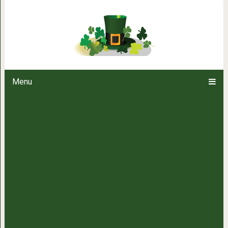
11 привычек людей со 
Menu