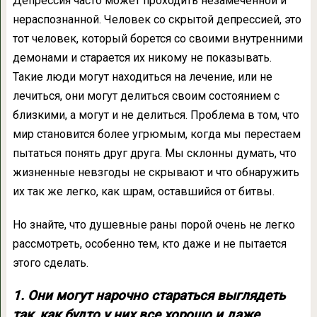
Депрессия часто может проходить незамеченной и
нераспознанной. Человек со скрытой депрессией, это
тот человек, который борется со своими внутренними
демонами и старается их никому не показывать.
Такие люди могут находиться на лечение, или не
лечиться, они могут делиться своим состоянием с
близкими, а могут и не делиться. Проблема в том, что
мир становится более угрюмым, когда мы перестаем
пытаться понять друг друга. Мы склонны думать, что
жизненные невзгоды не скрывают и что обнаружить
их так же легко, как шрам, оставшийся от битвы.
Но знайте, что душевные раны порой очень не легко
рассмотреть, особенно тем, кто даже и не пытается
этого сделать.
1. Они могут нарочно стараться выглядеть
так, как будто у них все хорошо и даже