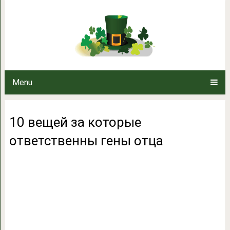
10 вещей за которые от
Menu
10 вещей за которые
ответственны гены отца