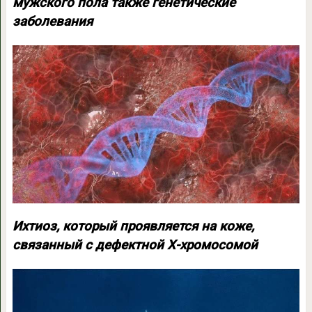
мужского пола также генетические
заболевания
Ихтиоз, который проявляется на коже,
связанный с дефектной Х-хромосомой