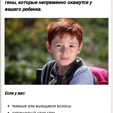
гены, которые непременно окажутся у
вашего ребенка.
Если у вас:
темные или вьющиеся волосы
коричневый цвет глаз