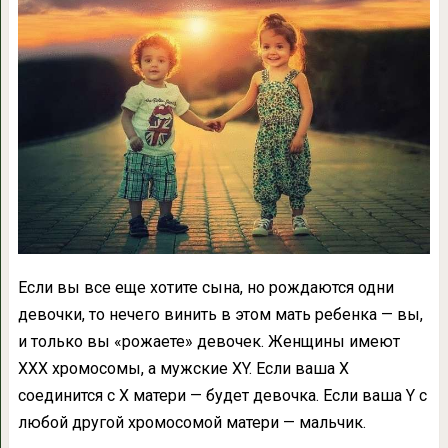
Если вы все еще хотите сына, но рождаются одни
девочки, то нечего винить в этом мать ребенка — вы,
и только вы «рожаете» девочек. Женщины имеют
ХХХ хромосомы, а мужские ХY. Если ваша Х
соединится с Х матери — будет девочка. Если ваша Y с
любой другой хромосомой матери — мальчик.