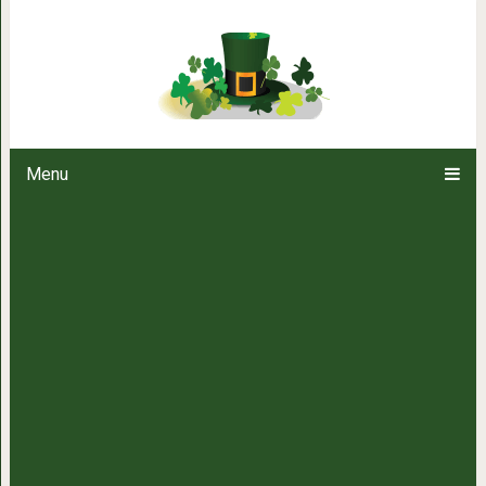
10 самых вкусных разновидн
Menu