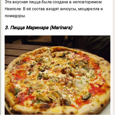
Эта вкусная пицца была создана в неповторимом
Неаполе. В её состав входят анчоусы, моцарелла и
помидоры.
3. Пицца Маринара (Marinara)