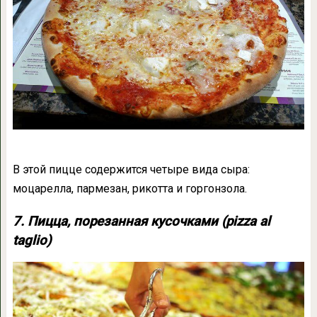
В этой пицце содержится четыре вида сыра:
моцарелла, пармезан, рикотта и горгонзола.
7. Пицца, порезанная кусочками (pizza al
taglio)