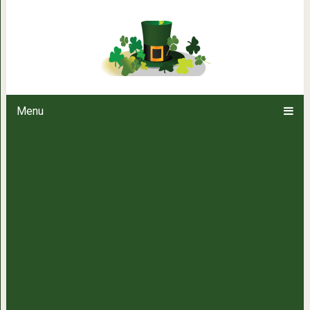
10 самых дорогих
Menu