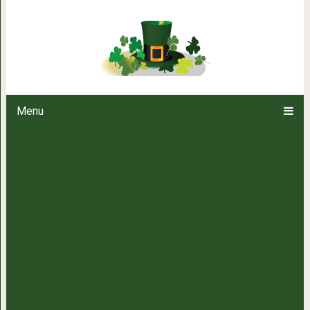
Канадец решил продать свою с
видео о её недостатках. 
Menu