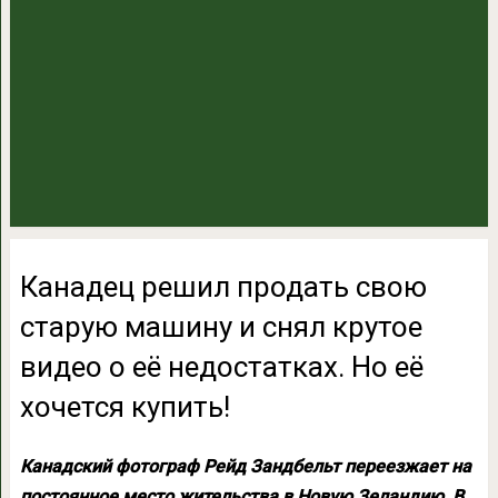
Канадец решил продать свою
старую машину и снял крутое
видео о её недостатках. Но её
хочется купить!
Канадский фотограф Рейд Зандбельт переезжает на
постоянное место жительства в Новую Зеландию. В