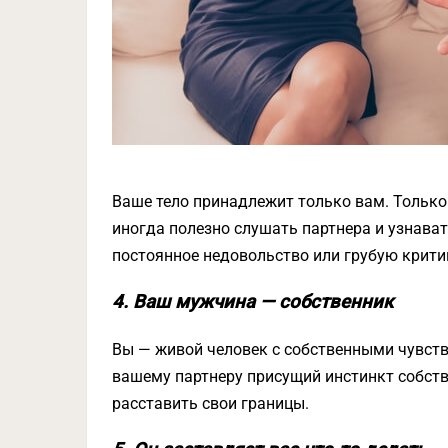
Ваше тело принадлежит только вам. Только 
иногда полезно слушать партнера и узнавать
постоянное недовольство или грубую критик
4. Ваш мужчина — собственник
Вы — живой человек с собственными чувства
вашему партнеру присущий инстинкт собстве
расставить свои границы.