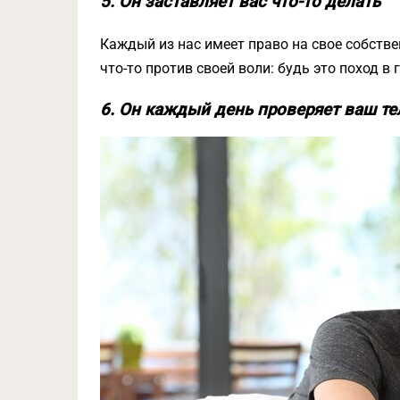
5. Он заставляет вас что-то делать
Каждый из нас имеет право на свое собстве
что-то против своей воли: будь это поход в
6. Он каждый день проверяет ваш т