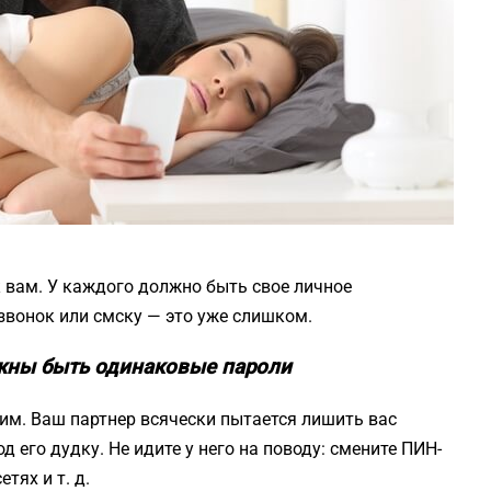
к вам. У каждого должно быть свое личное
звонок или смску — это уже слишком.
олжны быть одинаковые пароли
им. Ваш партнер всячески пытается лишить вас
 его дудку. Не идите у него на поводу: смените ПИН-
тях и т. д.