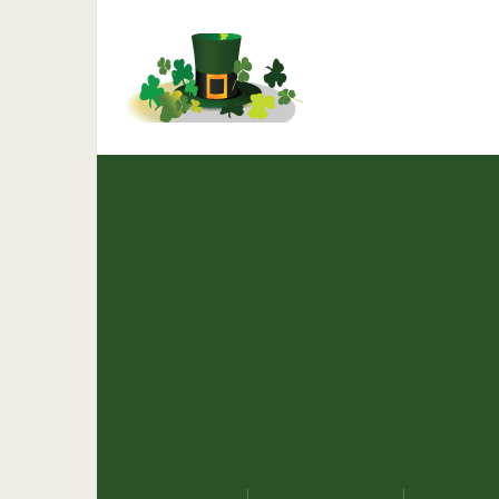
10 признаков тог