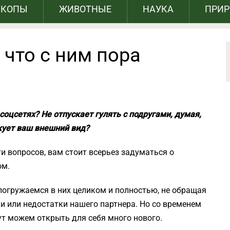
СКОПЫ
ЖИВОТНЫЕ
НАУКА
ПРИ
 что с ним пора
соцсетях? Не отпускает гулять с подругами, думая,
кует ваш внешний вид?
ти вопросов, вам стоит всерьез задуматься о
ом.
огружаемся в них целиком и полностью, не обращая
и или недостатки нашего партнера. Но со временем
ут можем открыть для себя много нового.