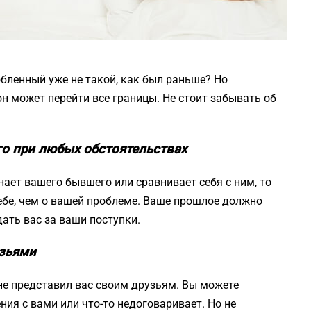
юбленный уже не такой, как был раньше? Но
он может перейти все границы. Не стоит забывать об
го при любых обстоятельствах
ает вашего бывшего или сравнивает себя с ним, то
себе, чем о вашей проблеме. Ваше прошлое должно
дать вас за ваши поступки.
узьями
 не представил вас своим друзьям. Вы можете
ния с вами или что-то недоговаривает. Но не