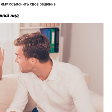
 ему объяснить свое решение.
шний вид