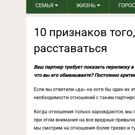
СЕМЬЯ
ЖИЗНЬ
ГОРО
10 признаков того,
расставаться
Ваш партнер требует показать переписку в 
что вы его обманываете? Постоянно крити
Если вы ответили «да» на хотя бы один их э
необходимости отношений с таким партнер
Когда отношения только зарождаются, мы п
при этом внимания на все вредные привычк
мы смотрим на отношения более трезво и т