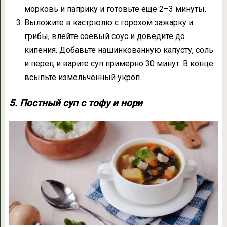
морковь и паприку и готовьте ещё 2–3 минуты.
Выложите в кастрюлю с горохом зажарку и
грибы, влейте соевый соус и доведите до
кипения. Добавьте нашинкованную капусту, соль
и перец и варите суп примерно 30 минут. В конце
всыпьте измельчённый укроп.
5. Постный суп с тофу и нори