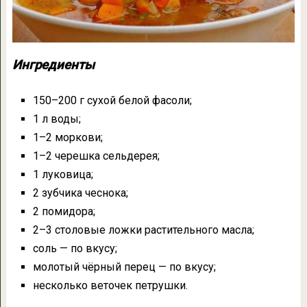
Ингредиенты
150–200 г сухой белой фасоли;
1 л воды;
1–2 моркови;
1–2 черешка сельдерея;
1 луковица;
2 зубчика чеснока;
2 помидора;
2–3 столовые ложки растительного масла;
соль — по вкусу;
молотый чёрный перец — по вкусу;
несколько веточек петрушки.