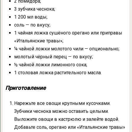
2 помидора;
3 зубчика чеснока;
1 200 мл воды;
соль — по вкусу;
1 чайная ложка сушёного орегано или приправы
«Итальянские травы»;
¼ чайной ложки молотого чили — опционально;
молотый чёрный перец — по вкусу;
½ чайной ложки лимонного сока;
1 столовая ложка растительного масла.
Приготовление
Нарежьте все овощи крупными кусочками.
Зубчики чеснока можно оставить целыми.
Выложите овощи в кастрюлю и залейте водой.
Добавьте соль, орегано или «Итальянские травы»