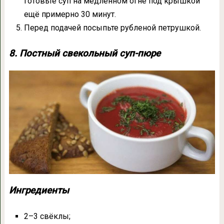
готовьте суп на медленном огне под крышкой
ещё примерно 30 минут.
Перед подачей посыпьте рубленой петрушкой.
8. Постный свекольный суп-пюре
Ингредиенты
2–3 свёклы;