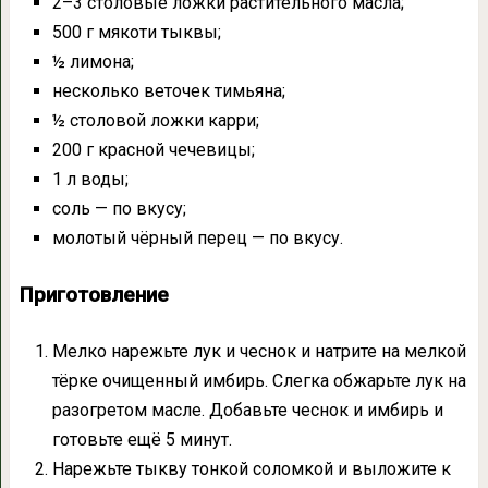
2–3 столовые ложки растительного масла;
500 г мякоти тыквы;
½ лимона;
несколько веточек тимьяна;
½ столовой ложки карри;
200 г красной чечевицы;
1 л воды;
соль — по вкусу;
молотый чёрный перец — по вкусу.
Приготовление
Мелко нарежьте лук и чеснок и натрите на мелкой
тёрке очищенный имбирь. Слегка обжарьте лук на
разогретом масле. Добавьте чеснок и имбирь и
готовьте ещё 5 минут.
Нарежьте тыкву тонкой соломкой и выложите к