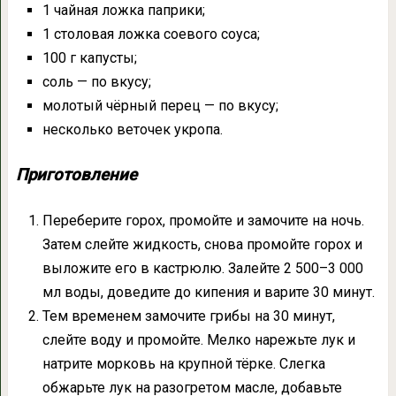
1 чайная ложка паприки;
1 столовая ложка соевого соуса;
100 г капусты;
соль — по вкусу;
молотый чёрный перец — по вкусу;
несколько веточек укропа.
Приготовление
Переберите горох, промойте и замочите на ночь.
Затем слейте жидкость, снова промойте горох и
выложите его в кастрюлю. Залейте 2 500–3 000
мл воды, доведите до кипения и варите 30 минут.
Тем временем замочите грибы на 30 минут,
слейте воду и промойте. Мелко нарежьте лук и
натрите морковь на крупной тёрке. Слегка
обжарьте лук на разогретом масле, добавьте