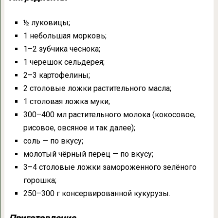
½ луковицы;
1 небольшая морковь;
1–2 зубчика чеснока;
1 черешок сельдерея;
2–3 картофелины;
2 столовые ложки растительного масла;
1 столовая ложка муки;
300–400 мл растительного молока (кокосовое,
рисовое, овсяное и так далее);
соль — по вкусу;
молотый чёрный перец — по вкусу;
3–4 столовые ложки замороженного зелёного
горошка;
250–300 г консервированной кукурузы.