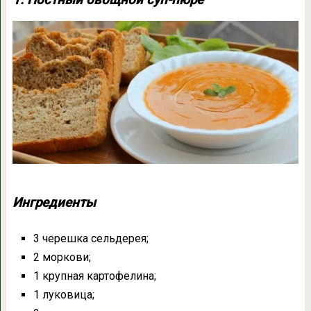
1. Постный овощной суп-пюре
Ингредиенты
3 черешка сельдерея;
2 моркови;
1 крупная картофелина;
1 луковица;