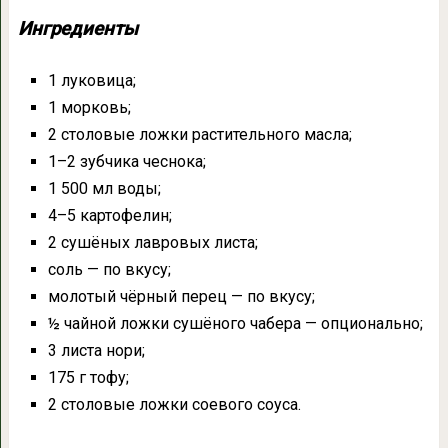
Ингредиенты
1 луковица;
1 морковь;
2 столовые ложки растительного масла;
1–2 зубчика чеснока;
1 500 мл воды;
4–5 картофелин;
2 сушёных лавровых листа;
соль — по вкусу;
молотый чёрный перец — по вкусу;
½ чайной ложки сушёного чабера — опционально;
3 листа нори;
175 г тофу;
2 столовые ложки соевого соуса.