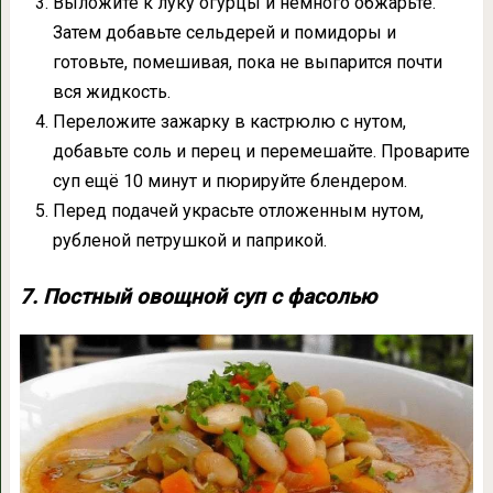
Выложите к луку огурцы и немного обжарьте.
Затем добавьте сельдерей и помидоры и
готовьте, помешивая, пока не выпарится почти
вся жидкость.
Переложите зажарку в кастрюлю с нутом,
добавьте соль и перец и перемешайте. Проварите
суп ещё 10 минут и пюрируйте блендером.
Перед подачей украсьте отложенным нутом,
рубленой петрушкой и паприкой.
7. Постный овощной суп с фасолью