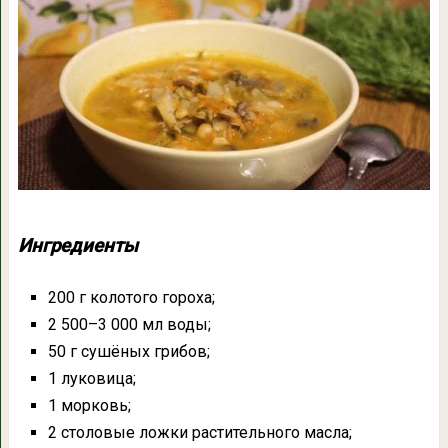
Ингредиенты
200 г колотого гороха;
2 500–3 000 мл воды;
50 г сушёных грибов;
1 луковица;
1 морковь;
2 столовые ложки растительного масла;