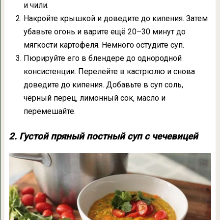
и чили.
Накройте крышкой и доведите до кипения. Затем
убавьте огонь и варите ещё 20–30 минут до
мягкости картофеля. Немного остудите суп.
Пюрируйте его в блендере до однородной
консистенции. Перелейте в кастрюлю и снова
доведите до кипения. Добавьте в суп соль,
чёрный перец, лимонный сок, масло и
перемешайте.
2. Густой пряный постный суп c чечевицей