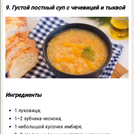
9. Густой постный суп с чечевицей и тыквой
Ингредиенты
1 луковица;
1–2 зубчика чеснока;
1 небольшой кусочек имбиря;