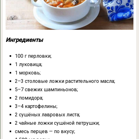
Ингредиенты
100 г перловки;
1 луковица;
1 морковь;
2–3 столовые ложки растительного масла;
5–7 свежих шампиньонов;
2 помидора;
3–4 картофелины;
2 сушёных лавровых листа;
2 чайные ложки сушёной петрушки;
смесь перцев — по вкусу;