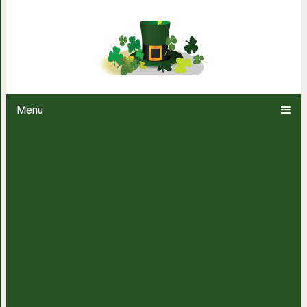
10 постных супов, которые хо
Menu