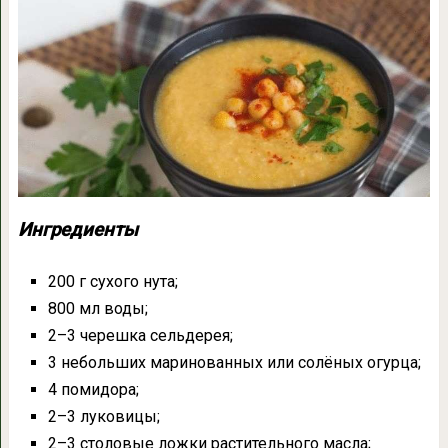
Ингредиенты
200 г сухого нута;
800 мл воды;
2–3 черешка сельдерея;
3 небольших маринованных или солёных огурца;
4 помидора;
2–3 луковицы;
2–3 столовые ложки растительного масла;