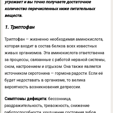
угрожает и вы точно получаете достаточное
количество перечисленных ниже питательных
веществ.
1. Триптофан
Триптофан — жизненно необходимая аминокислота,
которая входит в состав белков всех известных
живых организмов. Эта аминокислота ответственна
за процессы, связанные с работой нервной системы,
сном, настроением и отдыхом. Она также является
источником серотонина — гормона радости. Если её
будет недоставать в организме, то велика
вероятность возникновения депрессии.
Симптомы дефицита:
бессонница,
раздражительность, тревожность, снижение
работоспособности, ухудшение состояния зубов,