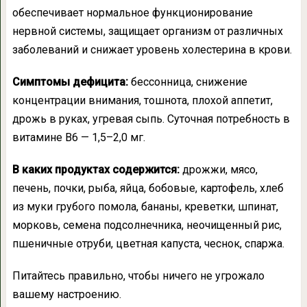
обеспечивает нормальное функционирование
нервной системы, защищает организм от различных
заболеваний и снижает уровень холестерина в крови.
Симптомы дефицита:
бессонница, снижение
концентрации внимания, тошнота, плохой аппетит,
дрожь в руках, угревая сыпь. Суточная потребность в
витамине В6 — 1,5–2,0 мг.
В каких продуктах содержится:
дрожжи, мясо,
печень, почки, рыба, яйца, бобовые, картофель, хлеб
из муки грубого помола, бананы, креветки, шпинат,
морковь, семена подсолнечника, неочищенный рис,
пшеничные отруби, цветная капуста, чеснок, спаржа.
Питайтесь правильно, чтобы ничего не угрожало
вашему настроению.