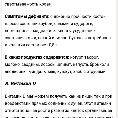
свёртываемость крови.
Симптомы дефицита:
снижение прочности костей,
плохое состояние зубов, спазмы и судороги,
повышенная раздражительность, ухудшение
состояния кожи, ногтей и волос. Суточная потребность
в кальции составляет 0,8 г.
В каких продуктах содержится:
йогурт, творог,
молоко, сардины, лосось, шпинат, капуста, брокколи,
апельсины, миндаль, мак, кунжут, хлеб с отрубями.
8. Витамин D
Витамин D мы можем получать как из пищи, так и при
воздействии прямых солнечных лучей. Этот витамин
ответственен за рост и развитие клеток организма, за
регуляцию уровня глюкозы в крови и за нормальную