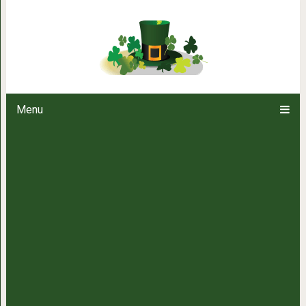
10 полезных веществ, которые 
Menu