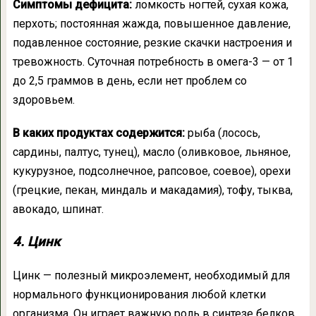
Симптомы дефицита:
ломкость ногтей, сухая кожа,
перхоть; постоянная жажда, повышенное давление,
подавленное состояние, резкие скачки настроения и
тревожность. Суточная потребность в омега-3 — от 1
до 2,5 граммов в день, если нет проблем со
здоровьем.
В каких продуктах содержится:
рыба (лосось,
сардины, палтус, тунец), масло (оливковое, льняное,
кукурузное, подсолнечное, рапсовое, соевое), орехи
(грецкие, пекан, миндаль и макадамия), тофу, тыква,
авокадо, шпинат.
4. Цинк
Цинк — полезный микроэлемент, необходимый для
нормального функционирования любой клетки
организма. Он играет важную роль в синтезе белков,