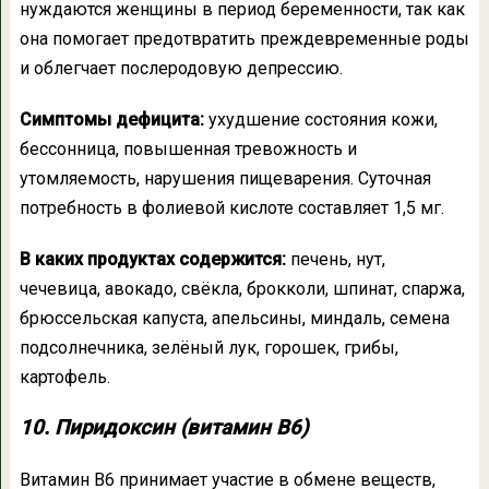
нуждаются женщины в период беременности, так как
она помогает предотвратить преждевременные роды
и облегчает послеродовую депрессию.
Симптомы дефицита:
ухудшение состояния кожи,
бессонница, повышенная тревожность и
утомляемость, нарушения пищеварения. Суточная
потребность в фолиевой кислоте составляет 1,5 мг.
В каких продуктах содержится:
печень, нут,
чечевица, авокадо, свёкла, брокколи, шпинат, спаржа,
брюссельская капуста, апельсины, миндаль, семена
подсолнечника, зелёный лук, горошек, грибы,
картофель.
10. Пиридоксин (витамин B6)
Витамин В6 принимает участие в обмене веществ,