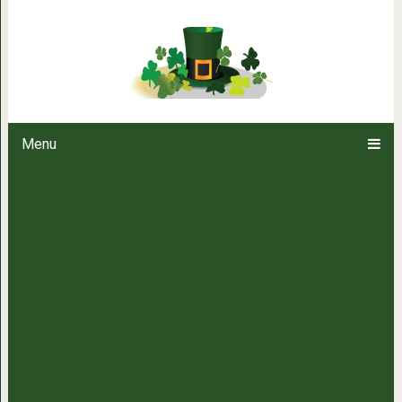
Как быстро и безболезненн
Menu