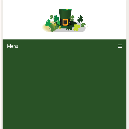
10 плохих привычек, из-за кот
Menu