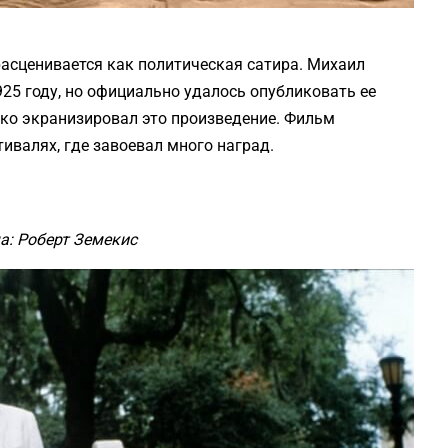
расценивается как политическая сатира. Михаил
925 году, но официально удалось опубликовать ее
тко экранизировал это произведение. Фильм
валях, где завоевал много наград.
а: Роберт Земекис