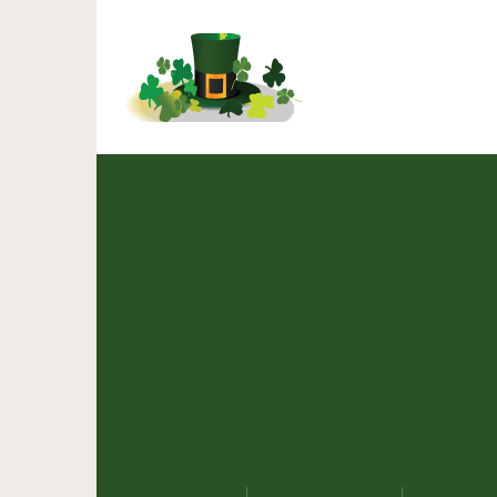
10 культовых фильмов-э