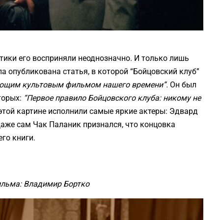
тики его восприняли неоднозначно. И только лишь
ыла опубликована статья, в которой “Бойцовский клуб”
ляющим культовым фильмом
нашего времени”.
Он был
торых:
“Первое правило Бойцовского клуба: никому не
этой картине исполнили самые яркие актеры: Эдвард
Даже сам Чак Паланик признался, что концовка
го книги.
ильма: Владимир Бортко