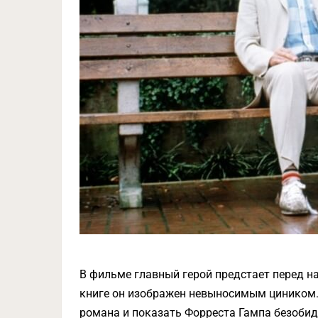
В фильме главный герой предстает перед на
книге он изображен невыносимым циником.
романа и показать Форреста Гампа безоби