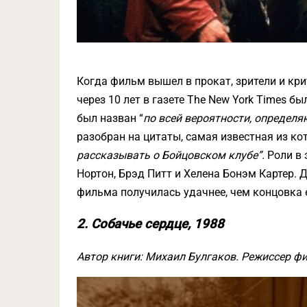
Когда фильм вышел в прокат, зрители и кри
через 10 лет в газете The New York Times б
был назван “
по всей вероятности, опреде
разобран на цитаты, самая известная из ко
рассказывать о Бойцовском клубе”.
Роли в 
Нортон, Брэд Питт и Хелена Бонэм Картер. 
фильма получилась удачнее, чем концовка е
2. Собачье сердце, 1988
Автор книги: Михаил Булгаков. Режиссер ф