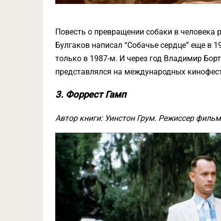
Повесть о превращении собаки в человека 
Булгаков написал “Собачье сердце” еще в 1
только в 1987-м. И через год Владимир Бор
представлялся на международных кинофести
3. Форрест Гамп
Автор книги: Уинстон Грум. Режиссер фильм