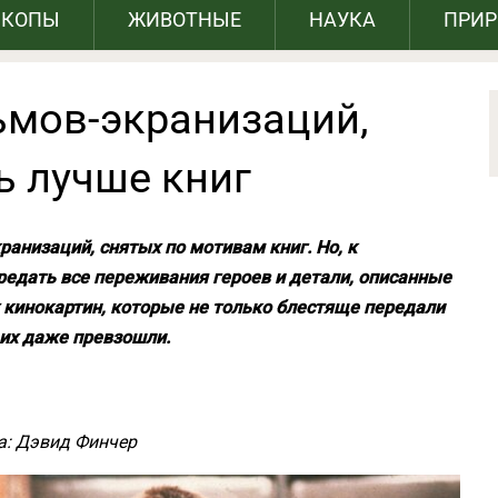
СКОПЫ
ЖИВОТНЫЕ
НАУКА
ПРИ
ьмов-экранизаций,
ь лучше книг
ранизаций, снятых по мотивам книг. Но, к
редать все переживания героев и детали, описанные
 кинокартин, которые не только блестяще передали
 их даже превзошли.
а: Дэвид Финчер