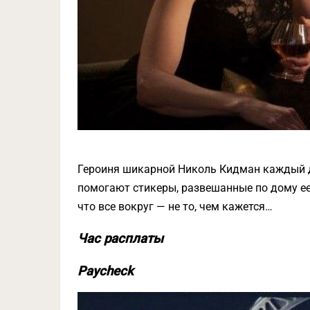
Героиня шикарной Николь Кидман каждый д
помогают стикеры, развешанные по дому ее
что все вокруг — не то, чем кажется…
Час расплаты
Paycheck