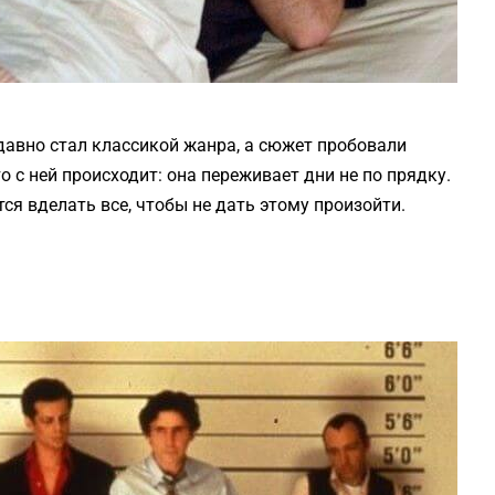
давно стал классикой жанра, а сюжет пробовали
о с ней происходит: она переживает дни не по прядку.
тся вделать все, чтобы не дать этому произойти.