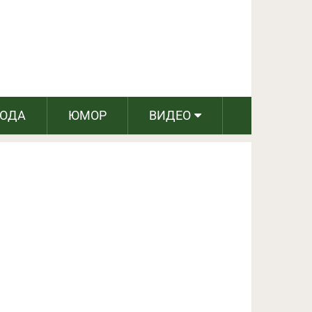
ПОДЕЛИТЬСЯ НА FACEBOOK
СЛЕДУЮЩИЙ ПОСТ
РОДА
ЮМОР
ВИДЕО