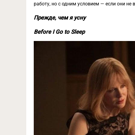
работу, но с одним условием — если они не 
Прежде, чем я усну
Before I Go to Sleep