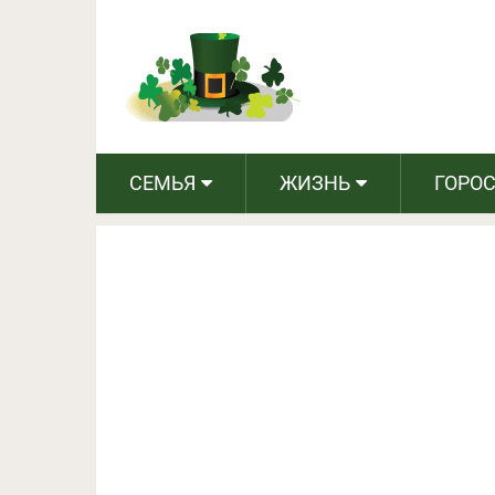
5 интригующих фильмов
СЕМЬЯ
ЖИЗНЬ
ГОРО