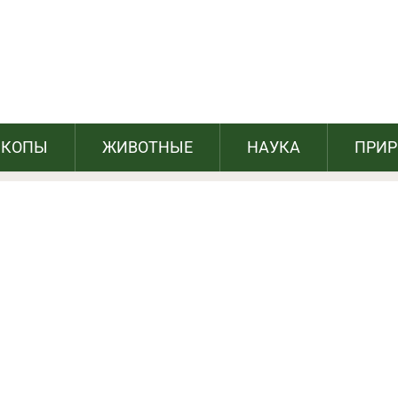
, от которых невозможно оторваться
СКОПЫ
ЖИВОТНЫЕ
НАУКА
ПРИ