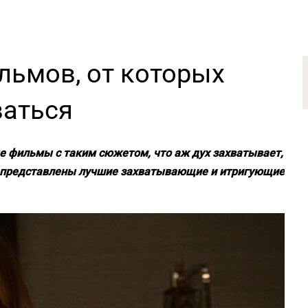
льмов, от которых
ваться
е фильмы с таким сюжетом, что аж дух захватывает,
сь представлены лучшие захватывающие и итригующие