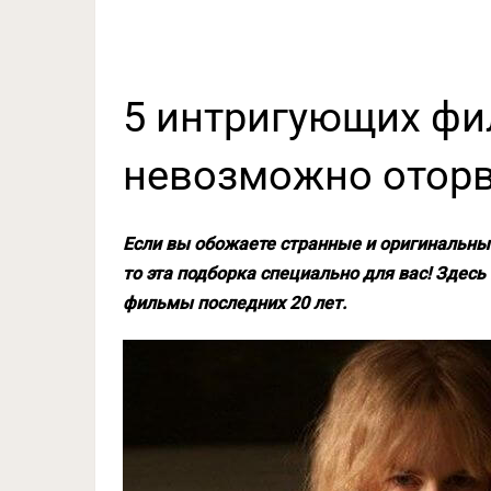
5 интригующих фи
невозможно отор
Если вы обожаете странные и оригинальны
то эта подборка специально для вас! Зде
фильмы последних 20 лет.